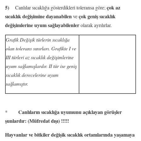
5)
çok az
Canlılar sıcaklığa gösterdikleri toleransa göre;
sıcaklık değişimine dayanabilen
çok geniş sıcaklık
ve
değişimlerine uyum sağlayabilenler
olarak ayrılırlar.
Grafik Değişik türlerin sıcaklığa
olan tolerans sınırları. Grafikte I ve
III türleri az sıcaklık değişimlerine
uyum sağlamışlardır. II tür ise geniş
sıcaklık derecelerine uyum
sağlamıştır.
Canlıların sıcaklığa uyumunu açıklayan görüşler
*
şunlardır: (Müfredat dışı) !!!!!
Hayvanlar ve bitkiler değişik sıcaklık ortamlarında yaşamaya