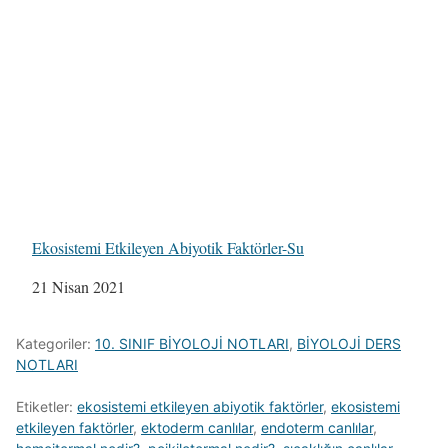
Ekosistemi Etkileyen Abiyotik Faktörler-Su
Tarih
21 Nisan 2021
Kategoriler:
10. SINIF BİYOLOJİ NOTLARI
,
BİYOLOJİ DERS
NOTLARI
Etiketler:
ekosistemi etkileyen abiyotik faktörler
,
ekosistemi
etkileyen faktörler
,
ektoderm canlılar
,
endoterm canlılar
,