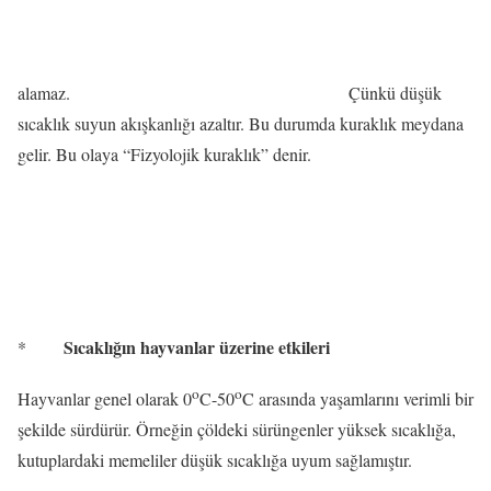
alamaz.
Çünkü düşük
sıcaklık suyun akışkanlığı azaltır. Bu durumda kuraklık meydana
gelir. Bu olaya “Fizyolojik kuraklık” denir.
Sıcaklığın hayvanlar üzerine etkileri
*
o
o
Hayvanlar genel olarak 0
C-50
C arasında yaşamlarını verimli bir
şekilde sürdürür. Örneğin çöldeki sürüngenler yüksek sıcaklığa,
kutuplardaki memeliler düşük sıcaklığa uyum sağlamıştır.