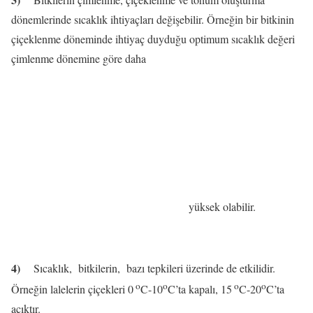
dönemlerinde sıcaklık ihtiyaçları değişebilir. Örneğin bir bitkinin
çiçeklenme döneminde ihtiyaç duyduğu optimum sıcaklık değeri
çimlenme dönemine göre daha
yüksek olabilir.
4)
Sıcaklık,
bitkilerin,
bazı tepkileri üzerinde de etkilidir.
o
o
o
o
Örneğin lalelerin çiçekleri 0
C-10
C’ta kapalı, 15
C-20
C’ta
açıktır.