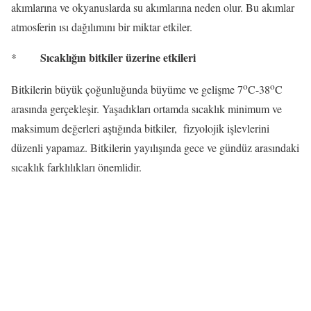
akımlarına ve okyanuslarda su akımlarına neden olur. Bu akımlar
atmosferin ısı dağılımını bir miktar etkiler.
Sıcaklığın bitkiler üzerine etkileri
*
o
o
Bitkilerin büyük çoğunluğunda büyüme ve gelişme 7
C-38
C
arasında gerçekleşir. Yaşadıkları ortamda sıcaklık minimum ve
maksimum değerleri aştığında bitkiler,
fizyolojik işlevlerini
düzenli yapamaz. Bitkilerin yayılışında gece ve gündüz arasındaki
sıcaklık farklılıkları önemlidir.