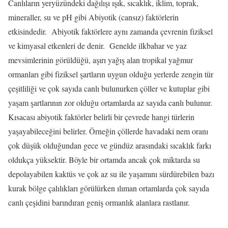
Canlıların yeryüzündeki dağılışı ışık, sıcaklık, iklim, toprak,
mineraller, su ve pH gibi Abiyotik (cansız) faktörlerin
etkisindedir.
Abiyotik faktörlere aynı zamanda çevrenin fiziksel
ve kimyasal etkenleri de denir.
Genelde ilkbahar ve yaz
mevsimlerinin görüldüğü, aşırı yağış alan tropikal yağmur
ormanları gibi fiziksel şartların uygun olduğu yerlerde zengin tür
çeşitliliği ve çok sayıda canlı bulunurken çöller ve kutuplar gibi
yaşam şartlarının zor olduğu ortamlarda az sayıda canlı bulunur.
Kısacası abiyotik faktörler belirli bir çevrede hangi türlerin
yaşayabileceğini belirler. Örneğin çöllerde havadaki nem oranı
çok düşük olduğundan gece ve gündüz arasındaki sıcaklık farkı
oldukça yüksektir. Böyle bir ortamda ancak çok miktarda su
depolayabilen kaktüs ve çok az su ile yaşamını sürdürebilen bazı
kurak bölge çalılıkları görülürken ılıman ortamlarda çok sayıda
canlı çeşidini barındıran geniş ormanlık alanlara rastlanır.