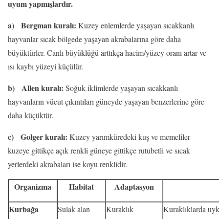
uyum yapmışlardır.
a)
Bergman kuralı:
Kuzey enlemlerde yaşayan sıcakkanlı
hayvanlar sıcak bölgede yaşayan akrabalarına göre daha
büyüktürler. Canlı büyüklüğü arttıkça hacim/yüzey oranı artar ve
ısı kaybı yüzeyi küçülür.
b)
Allen kuralı:
Soğuk iklimlerde yaşayan sıcakkanlı
hayvanların vücut çıkıntıları güneyde yaşayan benzerlerine göre
daha küçüktür.
c)
Golger kuralı:
Kuzey yarımküredeki kuş ve memeliler
kuzeye gittikçe açık renkli güneye gittikçe rutubetli ve sıcak
yerlerdeki akrabaları ise koyu renklidir.
Organizma
Habitat
Adaptasyon
Kurbağa
Sulak alan
Kuraklık
Kuraklıklarda uyk