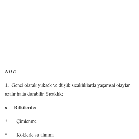
NOT:
1.
Genel olarak yüksek ve düşük sıcaklıklarda yaşamsal olaylar
azalır hatta durabilir. Sıcaklık;
Bitkilerde:
a –
*
Çimlenme
*
Köklerle su alınımı