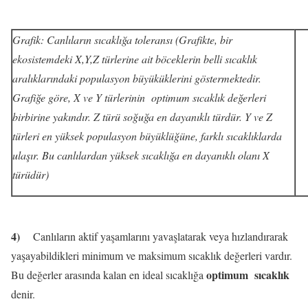
Grafik: Canlıların sıcaklığa toleransı (Grafikte, bir
ekosistemdeki X,Y,Z türlerine ait böceklerin belli sıcaklık
aralıklarındaki populasyon büyüküklerini göstermektedir.
Grafiğe göre, X ve Y türlerinin
optimum sıcaklık değerleri
birbirine yakındır. Z türü soğuğa en dayanıklı türdür. Y ve Z
türleri en yüksek populasyon büyüklüğüne, farklı sıcaklıklarda
ulaşır. Bu canlılardan yüksek sıcaklığa en dayanıklı olanı X
türüdür)
4)
Canlıların aktif yaşamlarını yavaşlatarak veya hızlandırarak
yaşayabildikleri minimum ve maksimum sıcaklık değerleri vardır.
optimum
sıcaklık
Bu değerler arasında kalan en ideal sıcaklığa
denir.