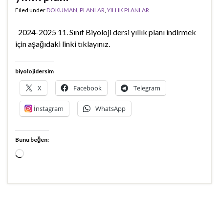
Filed under
DOKUMAN
,
PLANLAR
,
YILLIK PLANLAR
2024-2025 11. Sınıf Biyoloji dersi yıllık planı indirmek
için aşağıdaki linki tıklayınız.
biyolojidersim
X
Facebook
Telegram
İnstagram
WhatsApp
Bunu beğen:
Yükleniyor...