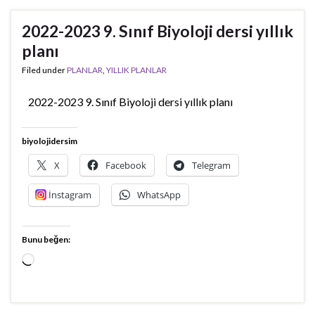
2022-2023 9. Sınıf Biyoloji dersi yıllık
planı
Filed under
PLANLAR
,
YILLIK PLANLAR
2022-2023 9. Sınıf Biyoloji dersi yıllık planı
biyolojidersim
X
Facebook
Telegram
İnstagram
WhatsApp
Bunu beğen:
Yükleniyor...