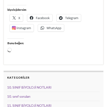
biyolojidersim
X
Facebook
Telegram
İnstagram
WhatsApp
Bunu beğen:
Yükleniyor...
KATEGORİLER
10. SINIF BİYOLOJİ NOTLARI
10. sınıf soruları
11. SINIF BİYOLOJİ NOTLARI