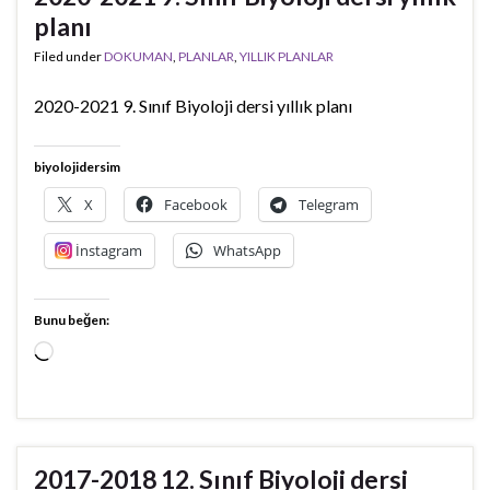
planı
Filed under
DOKUMAN
,
PLANLAR
,
YILLIK PLANLAR
2020-2021 9. Sınıf Biyoloji dersi yıllık planı
biyolojidersim
X
Facebook
Telegram
İnstagram
WhatsApp
Bunu beğen:
Yükleniyor...
2017-2018 12. Sınıf Biyoloji dersi