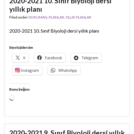
2020-2021 10. Sınıf Biyoloji dersi
yıllık planı
Filed under
DOKUMAN
,
PLANLAR
,
YILLIK PLANLAR
2020-2021 10. Sınıf Biyoloji dersi yıllık planı
biyolojidersim
X
Facebook
Telegram
İnstagram
WhatsApp
Bunu beğen:
Yükleniyor...
2020-2021 9. Sınıf Biyoloji dersi yıllık