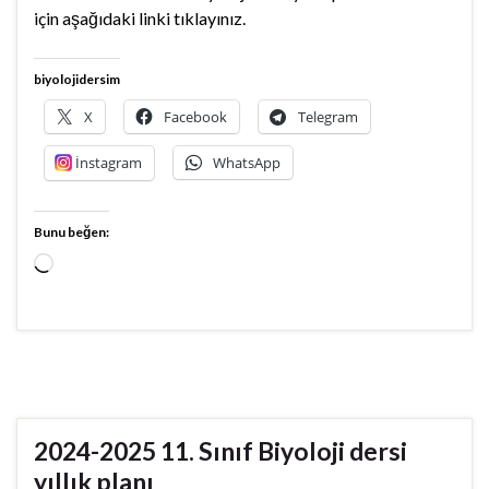
için aşağıdaki linki tıklayınız.
biyolojidersim
X
Facebook
Telegram
İnstagram
WhatsApp
Bunu beğen:
Yükleniyor...
2024-2025 11. Sınıf Biyoloji dersi
yıllık planı