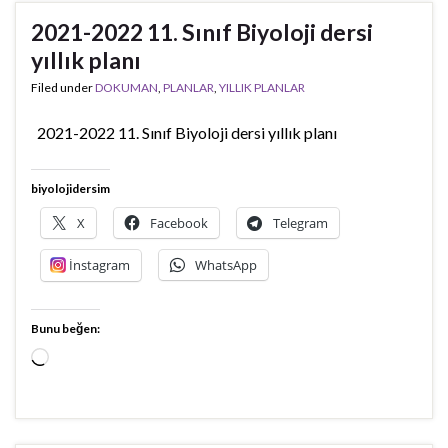
2021-2022 11. Sınıf Biyoloji dersi
yıllık planı
Filed under
DOKUMAN
,
PLANLAR
,
YILLIK PLANLAR
2021-2022 11. Sınıf Biyoloji dersi yıllık planı
biyolojidersim
X
Facebook
Telegram
İnstagram
WhatsApp
Bunu beğen:
Yükleniyor...