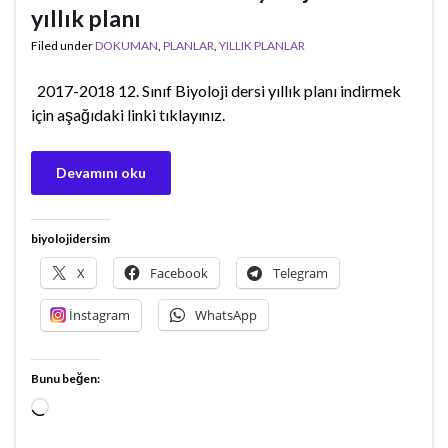
yıllık planı
Filed under
DOKUMAN
,
PLANLAR
,
YILLIK PLANLAR
2017-2018 12. Sınıf Biyoloji dersi yıllık planı indirmek
için aşağıdaki linki tıklayınız.
Devamını oku
biyolojidersim
X
Facebook
Telegram
İnstagram
WhatsApp
Bunu beğen:
Yükleniyor...