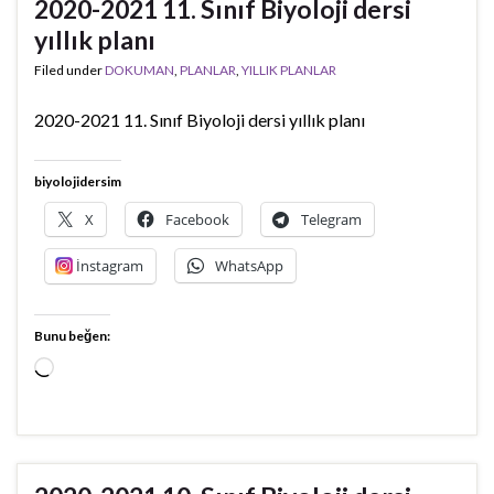
2020-2021 11. Sınıf Biyoloji dersi
yıllık planı
Filed under
DOKUMAN
,
PLANLAR
,
YILLIK PLANLAR
2020-2021 11. Sınıf Biyoloji dersi yıllık planı
biyolojidersim
X
Facebook
Telegram
İnstagram
WhatsApp
Bunu beğen:
Yükleniyor...