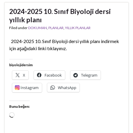
2024-2025 10. Sınıf Biyoloji dersi
yıllık planı
Filed under
DOKUMAN
,
PLANLAR
,
YILLIK PLANLAR
2024-2025 10. Sınıf Biyoloji dersi yıllık planı indirmek
için aşağıdaki linki tıklayınız.
biyolojidersim
X
Facebook
Telegram
İnstagram
WhatsApp
Bunu beğen:
Yükleniyor...