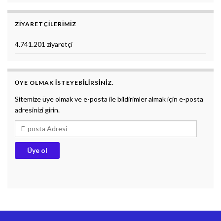
ZIYARETÇILERIMIZ
4.741.201 ziyaretçi
ÜYE OLMAK ISTEYEBILIRSINIZ.
Sitemize üye olmak ve e-posta ile bildirimler almak için e-posta
adresinizi girin.
E-posta Adresi
Üye ol