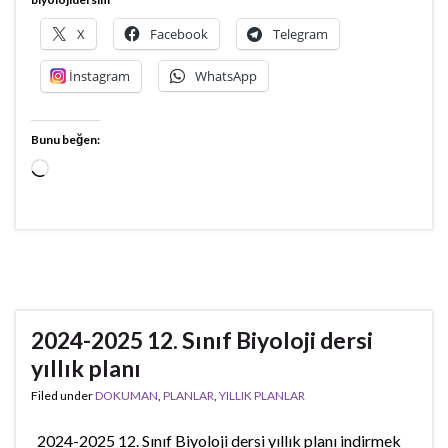
X
Facebook
Telegram
İnstagram
WhatsApp
Bunu beğen:
Yükleniyor...
2024-2025 12. Sınıf Biyoloji dersi
yıllık planı
Filed under
DOKUMAN
,
PLANLAR
,
YILLIK PLANLAR
2024-2025 12. Sınıf Biyoloji dersi yıllık planı indirmek