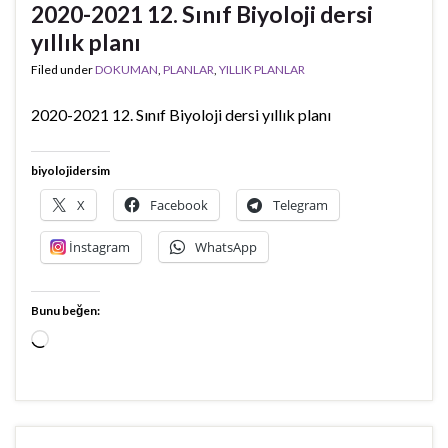
2020-2021 12. Sınıf Biyoloji dersi
yıllık planı
Filed under
DOKUMAN
,
PLANLAR
,
YILLIK PLANLAR
2020-2021 12. Sınıf Biyoloji dersi yıllık planı
biyolojidersim
X
Facebook
Telegram
İnstagram
WhatsApp
Bunu beğen:
Yükleniyor...