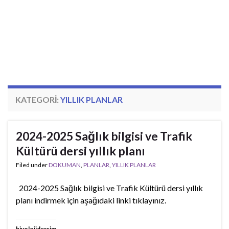
KATEGORI:
YILLIK PLANLAR
2024-2025 Sağlık bilgisi ve Trafik
Kültürü dersi yıllık planı
Filed under
DOKUMAN
,
PLANLAR
,
YILLIK PLANLAR
2024-2025 Sağlık bilgisi ve Trafik Kültürü dersi yıllık
planı indirmek için aşağıdaki linki tıklayınız.
biyolojidersim