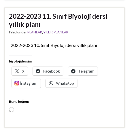
2022-2023 11. Sınıf Biyoloji dersi
yıllık planı
Filed under
PLANLAR
,
YILLIK PLANLAR
2022-2023 10. Sınıf Biyoloji dersi yıllık planı
biyolojidersim
X
Facebook
Telegram
İnstagram
WhatsApp
Bunu beğen:
Yükleniyor...