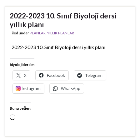
2022-2023 10. Sınıf Biyoloji dersi
yıllık planı
Filed under
PLANLAR
,
YILLIK PLANLAR
2022-2023 10. Sınıf Biyoloji dersi yıllık planı
biyolojidersim
X
Facebook
Telegram
İnstagram
WhatsApp
Bunu beğen:
Yükleniyor...