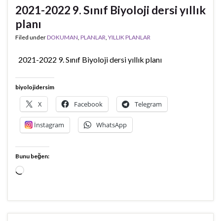
2021-2022 9. Sınıf Biyoloji dersi yıllık
planı
Filed under
DOKUMAN
,
PLANLAR
,
YILLIK PLANLAR
2021-2022 9. Sınıf Biyoloji dersi yıllık planı
biyolojidersim
X
Facebook
Telegram
İnstagram
WhatsApp
Bunu beğen:
Yükleniyor...