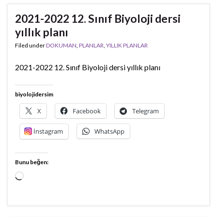
2021-2022 12. Sınıf Biyoloji dersi
yıllık planı
Filed under
DOKUMAN
,
PLANLAR
,
YILLIK PLANLAR
2021-2022 12. Sınıf Biyoloji dersi yıllık planı
biyolojidersim
X
Facebook
Telegram
İnstagram
WhatsApp
Bunu beğen:
Yükleniyor...