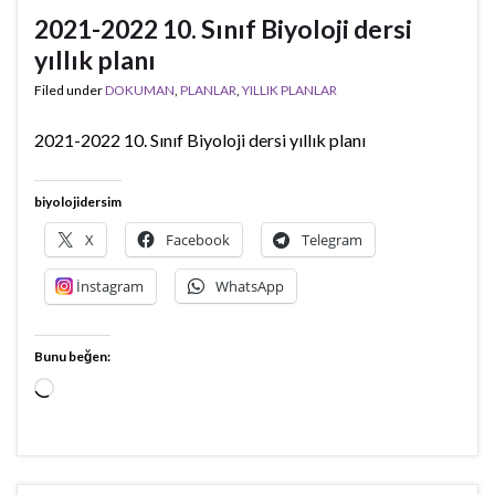
2021-2022 10. Sınıf Biyoloji dersi
yıllık planı
Filed under
DOKUMAN
,
PLANLAR
,
YILLIK PLANLAR
2021-2022 10. Sınıf Biyoloji dersi yıllık planı
biyolojidersim
X
Facebook
Telegram
İnstagram
WhatsApp
Bunu beğen:
Yükleniyor...