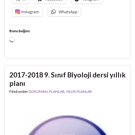
İnstagram
WhatsApp
Bunu beğen:
Yükleniyor...
2017-2018 9. Sınıf Biyoloji dersi yıllık
planı
Filed under
DOKUMAN
,
PLANLAR
,
YILLIK PLANLAR