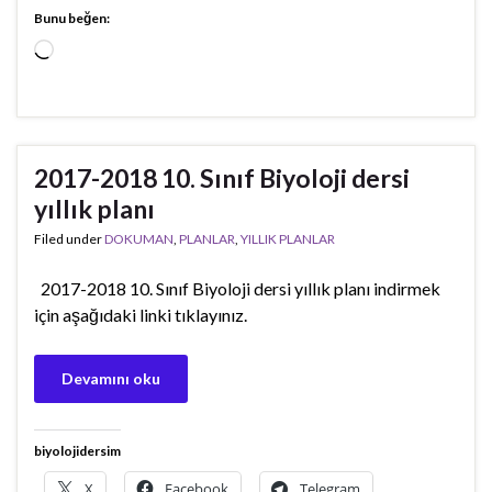
Bunu beğen:
Yükleniyor...
2017-2018 10. Sınıf Biyoloji dersi
yıllık planı
Filed under
DOKUMAN
,
PLANLAR
,
YILLIK PLANLAR
2017-2018 10. Sınıf Biyoloji dersi yıllık planı indirmek
için aşağıdaki linki tıklayınız.
Devamını oku
biyolojidersim
X
Facebook
Telegram