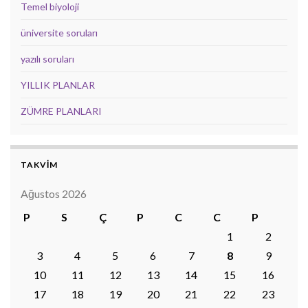
Temel biyoloji
üniversite soruları
yazılı soruları
YILLIK PLANLAR
ZÜMRE PLANLARI
TAKVİM
Ağustos 2026
P
S
Ç
P
C
C
P
1
2
3
4
5
6
7
8
9
10
11
12
13
14
15
16
17
18
19
20
21
22
23