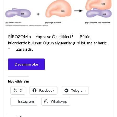
RİBOZOM a- Yapısı ve Özellikleri * Bütün
hücrelerde bulunur. Olgun alyuvarlar gibi istisnalar hariç.
* Zarsızdır.
Devamını oku
biyolojidersim
X
Facebook
Telegram
İnstagram
WhatsApp