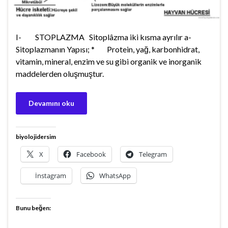
I- STOPLAZMA Sitoplâzma iki kısma ayrılır a-
Sitoplazmanın Yapısı; * Protein, yağ, karbonhidrat,
vitamin, mineral, enzim ve su gibi organik ve inorganik
maddelerden oluşmuştur.
Devamını oku
biyolojidersim
X
Facebook
Telegram
İnstagram
WhatsApp
Bunu beğen: