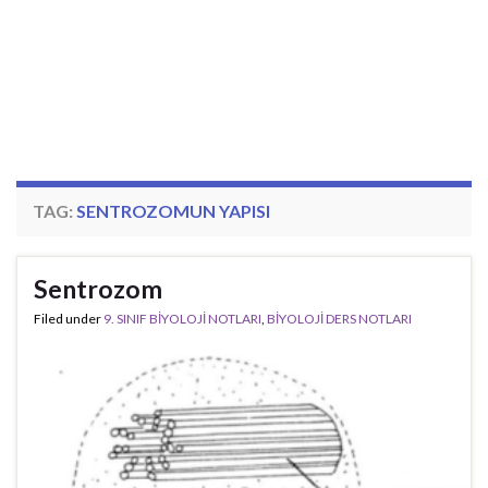
TAG:
SENTROZOMUN YAPISI
Sentrozom
Filed under
9. SINIF BİYOLOJİ NOTLARI
,
BİYOLOJİ DERS NOTLARI