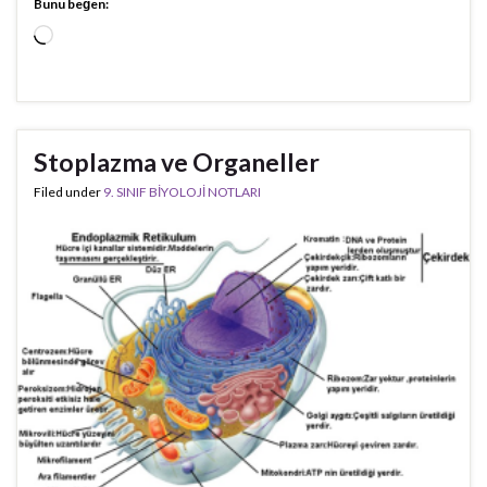
Bunu beğen:
Yükleniyor...
Stoplazma ve Organeller
Filed under
9. SINIF BİYOLOJİ NOTLARI