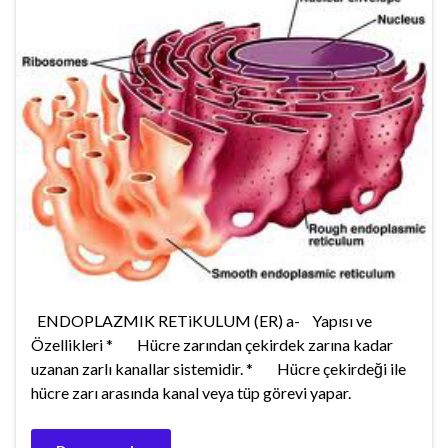
ENDOPLAZMIK RETiKULUM (ER) a- Yapısı ve
Özellikleri * Hücre zarından çekirdek zarına kadar
uzanan zarlı kanallar sistemidir. * Hücre çekirdeği ile
hücre zarı arasında kanal veya tüp görevi yapar.