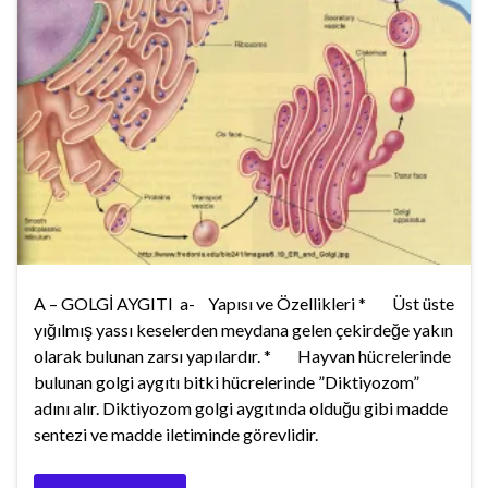
A – GOLGİ AYGITI a- Yapısı ve Özellikleri * Üst üste
yığılmış yassı keselerden meydana gelen çekirdeğe yakın
olarak bulunan zarsı yapılardır. * Hayvan hücrelerinde
bulunan golgi aygıtı bitki hücrelerinde ”Diktiyozom”
adını alır. Diktiyozom golgi aygıtında olduğu gibi madde
sentezi ve madde iletiminde görevlidir.