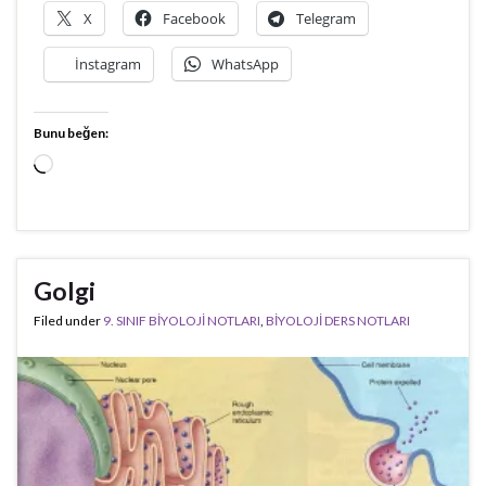
X
Facebook
Telegram
İnstagram
WhatsApp
Bunu beğen:
Yükleniyor...
Golgi
Filed under
9. SINIF BİYOLOJİ NOTLARI
,
BİYOLOJİ DERS NOTLARI