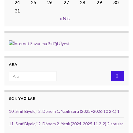
24
25
26
27
28
29
30
31
« Nis
ARA
Search for:
SON YAZILAR
10. Sınıf Biyoloji 2. Dönem 1. Yazılı soru (2025–2026 10 2-1) 1
11. Sınıf Biyoloji 2. Dönem 2. Yazılı (2024-2025 11 2-2) 2 sorular