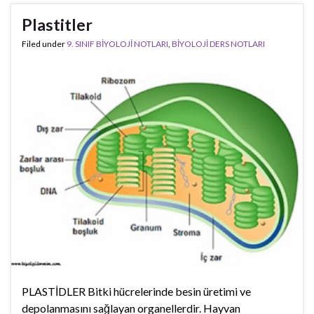
Plastitler
Filed under
9. SINIF BİYOLOJİ NOTLARI
,
BİYOLOJİ DERS NOTLARI
PLASTİDLER Bitki hücrelerinde besin üretimi ve
depolanmasını sağlayan organellerdir. Hayvan