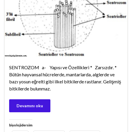
SENTROZOM a- Yapısı ve Özellikleri * Zarsızdır. *
Bütün hayvansal hücrelerde, mantarlarda, alglerde ve
bazı yosun eğrelti gibi ilkel bitkilerde rastlanır. Gelişmiş
bitkilerde bulunmaz.
Devamını oku
biyolojidersim