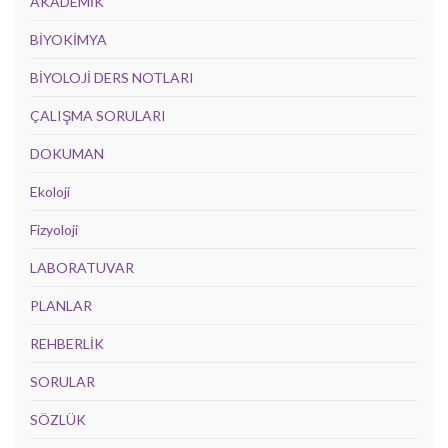
AKADEMİK
BİYOKİMYA
BİYOLOJİ DERS NOTLARI
ÇALIŞMA SORULARI
DOKUMAN
Ekoloji
Fizyoloji
LABORATUVAR
PLANLAR
REHBERLİK
SORULAR
SÖZLÜK