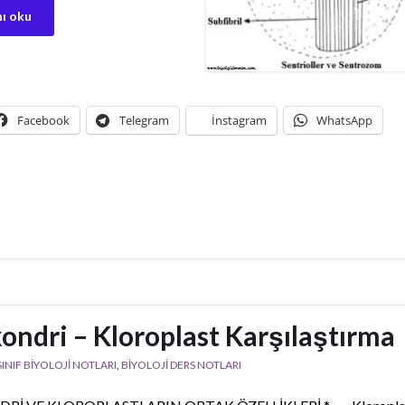
ı oku
Facebook
Telegram
İnstagram
WhatsApp
ondri – Kloroplast Karşılaştırma
 SINIF BİYOLOJİ NOTLARI
,
BİYOLOJİ DERS NOTLARI