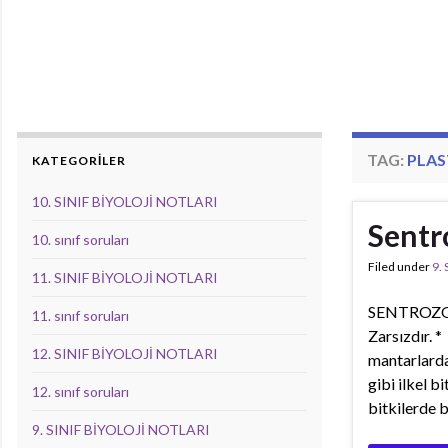
TAG:
PLAS
KATEGORİLER
10. SINIF BİYOLOJİ NOTLARI
Sent
10. sınıf soruları
Filed under
9.
11. SINIF BİYOLOJİ NOTLARI
SENTROZOM 
11. sınıf soruları
Zarsızdır. 
12. SINIF BİYOLOJİ NOTLARI
mantarlarda
gibi ilkel b
12. sınıf soruları
bitkilerde 
9. SINIF BİYOLOJİ NOTLARI