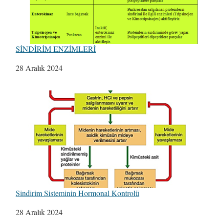
SİNDİRİM ENZİMLERİ
Tarih
28 Aralık 2024
Sindirim Sisteminin Hormonal Kontrolü
Tarih
28 Aralık 2024