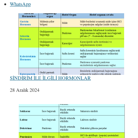
WhatsApp
SİNDİRİM İLE İLGİLİ HORMONLAR
Tarih
28 Aralık 2024