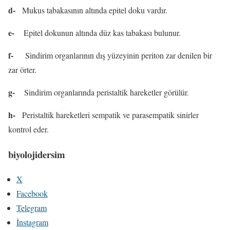
d-
Mukus tabakasının altında epitel doku vardır.
e-
Epitel dokunun altında düz kas tabakası bulunur.
f-
Sindirim organlarının dış yüzeyinin periton zar denilen bir
zar örter.
g-
Sindirim organlarında peristaltik hareketler görülür.
h-
Peristaltik hareketleri sempatik ve parasempatik sinirler
kontrol eder.
biyolojidersim
X
Facebook
Telegram
İnstagram