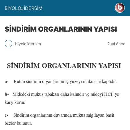
BİYOLOJİDERSİM
SİNDİRİM ORGANLARININ YAPISI
biyolojidersim
2 yıl önce
SİNDİRİM ORGANLARININ YAPISI
a-
Bütün sindirim organlarının iç yüzeyi mukus ile kaplıdır.
b-
Midedeki mukus tabakası daha kalındır ve mideyi HCI’ ye
karşı korur.
c-
Sindirim organlarının duvarında mukus salgılayan basit
bezler bulunur.