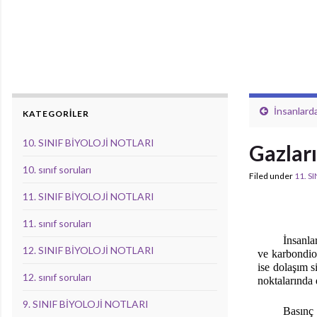
İnsanlard
KATEGORİLER
10. SINIF BİYOLOJİ NOTLARI
Gazlar
10. sınıf soruları
Filed under
11. S
11. SINIF BİYOLOJİ NOTLARI
11. sınıf soruları
İnsanla
12. SINIF BİYOLOJİ NOTLARI
ve karbondiok
ise dolaşım 
12. sınıf soruları
noktalarında d
9. SINIF BİYOLOJİ NOTLARI
Basınç 