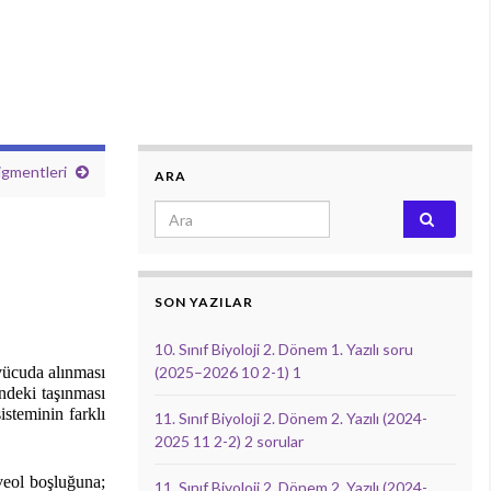
gmentleri
ARA
Search for:
SON YAZILAR
10. Sınıf Biyoloji 2. Dönem 1. Yazılı soru
 vücuda alınması
(2025–2026 10 2-1) 1
ndeki taşınması
isteminin farklı
11. Sınıf Biyoloji 2. Dönem 2. Yazılı (2024-
2025 11 2-2) 2 sorular
eol boşluğuna;
11. Sınıf Biyoloji 2. Dönem 2. Yazılı (2024-