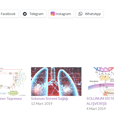
Facebook
Telegram
İnstagram
WhatsApp
.
ının Taşınması
Solunum Sistemi Sağlığı
SOLUNUM SİSTE
12 Mart 2019
ALIŞVERİŞİ)
4 Mart 2019