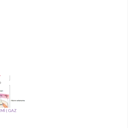
Mİ ( GAZ