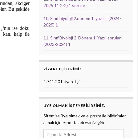
rından, akciğer
2025 11 2-2) 1 sorular
lur. Bu şekilde
10. Sınıf biyoloji 2.dönem 1. yazılısı (2024-
2025) 1
O
‘nin ise doku
2
 kan, kalp ile
11. Sınıf Biyoloji 2. Dönem 1. Yazılı soruları
(2023-2024) 1
ZIYARETÇILERIMIZ
4.741.201 ziyaretçi
ÜYE OLMAK ISTEYEBILIRSINIZ.
Sitemize üye olmak ve e-posta ile bildirimler
almak için e-posta adresinizi girin.
E-posta Adresi