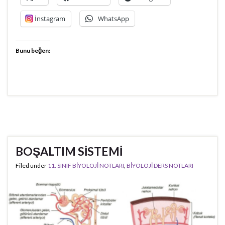
İnstagram
WhatsApp
Bunu beğen:
BOŞALTIM SİSTEMİ
Filed under
11. SINIF BİYOLOJİ NOTLARI
,
BİYOLOJİ DERS NOTLARI