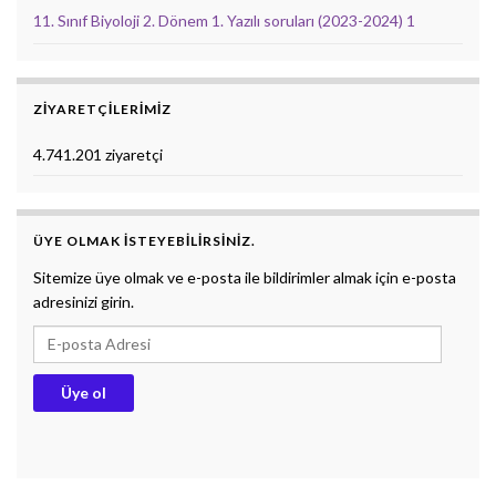
11. Sınıf Biyoloji 2. Dönem 1. Yazılı soruları (2023-2024) 1
ZIYARETÇILERIMIZ
4.741.201 ziyaretçi
ÜYE OLMAK ISTEYEBILIRSINIZ.
Sitemize üye olmak ve e-posta ile bildirimler almak için e-posta
adresinizi girin.
E-posta Adresi
Üye ol