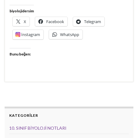
biyolojidersim
X
Facebook
Telegram
İnstagram
WhatsApp
Bunu beğen:
KATEGORİLER
10. SINIF BİYOLOJİ NOTLARI