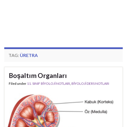
TAG:
ÜRETRA
Boşaltım Organları
Filed under
11. SINIF BİYOLOJİ NOTLARI
,
BİYOLOJİ DERS NOTLARI