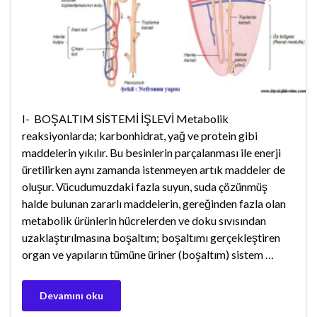
I- BOŞALTIM SİSTEMİ İŞLEVİ Metabolik
reaksiyonlarda; karbonhidrat, yağ ve protein gibi
maddelerin yıkılır. Bu besinlerin parçalanması ile enerji
üretilirken aynı zamanda istenmeyen artık maddeler de
oluşur. Vücudumuzdaki fazla suyun, suda çözünmüş
halde bulunan zararlı maddelerin, gereğinden fazla olan
metabolik ürünlerin hücrelerden ve doku sıvısından
uzaklaştırılmasına boşaltım; boşaltımı gerçekleştiren
organ ve yapıların tümüne üriner (boşaltım) sistem …
Devamını oku