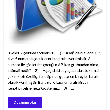
Genetik çalışma soruları-10 1) Aşağıdaki ailede 1, 2,
4 ve 5 numaralı çocukların kan grubu verilmiştir. 3
numara ile gösterilen çocuğun AB kan grubundan olma
ihtimali nedir? 2) Aşağıdaki soyağacında otozomal
çekinik bir özelliği fenotipinde gösteren bireyler taralı
olarak verilmiştir. Buna göre kaç numaralı bireyin
genotipi bilinemez? Gösteriniz. 3) …
Devamını oku