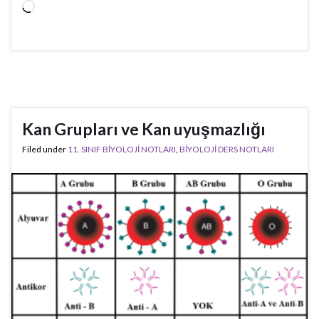
Yükleniyor...
Kan Grupları ve Kan uyuşmazlığı
Filed under
11. SINIF BİYOLOJİ NOTLARI
,
BİYOLOJİ DERS NOTLARI