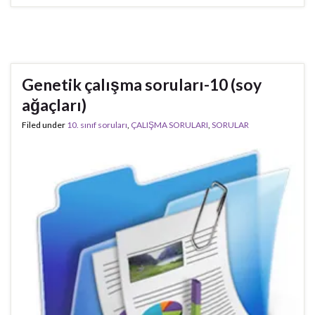
Genetik çalışma soruları-10 (soy
ağaçları)
Filed under
10. sınıf soruları
,
ÇALIŞMA SORULARI
,
SORULAR