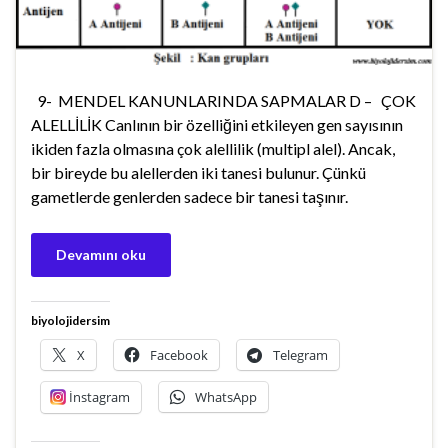
9- MENDEL KANUNLARINDA SAPMALAR D – ÇOK
ALELLİLİK Canlının bir özelliğini etkileyen gen sayısının
ikiden fazla olmasına çok alellilik (multipl alel). Ancak,
bir bireyde bu alellerden iki tanesi bulunur. Çünkü
gametlerde genlerden sadece bir tanesi taşınır.
Devamını oku
biyolojidersim
X
Facebook
Telegram
İnstagram
WhatsApp