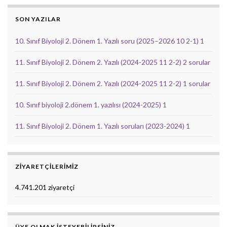
SON YAZILAR
10. Sınıf Biyoloji 2. Dönem 1. Yazılı soru (2025–2026 10 2-1) 1
11. Sınıf Biyoloji 2. Dönem 2. Yazılı (2024-2025 11 2-2) 2 sorular
11. Sınıf Biyoloji 2. Dönem 2. Yazılı (2024-2025 11 2-2) 1 sorular
10. Sınıf biyoloji 2.dönem 1. yazılısı (2024-2025) 1
11. Sınıf Biyoloji 2. Dönem 1. Yazılı soruları (2023-2024) 1
ZIYARETÇILERIMIZ
4.741.201 ziyaretçi
ÜYE OLMAK ISTEYEBILIRSINIZ.