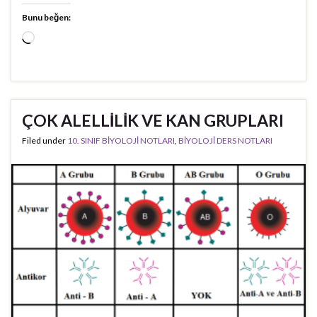
Bunu beğen:
Yükleniyor...
ÇOK ALELLİLİK VE KAN GRUPLARI
Filed under
10. SINIF BİYOLOJİ NOTLARI
,
BİYOLOJİ DERS NOTLARI