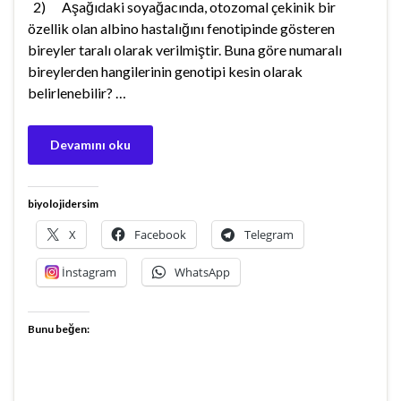
2) Aşağıdaki soyağacında, otozomal çekinik bir
özellik olan albino hastalığını fenotipinde gösteren
bireyler taralı olarak verilmiştir. Buna göre numaralı
bireylerden hangilerinin genotipi kesin olarak
belirlenebilir? …
Devamını oku
biyolojidersim
X
Facebook
Telegram
İnstagram
WhatsApp
Bunu beğen: