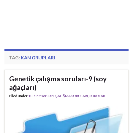
TAG:
KAN GRUPLARI
Genetik çalışma soruları-9 (soy
ağaçları)
Filed under
10. sınıf soruları
,
ÇALIŞMA SORULARI
,
SORULAR