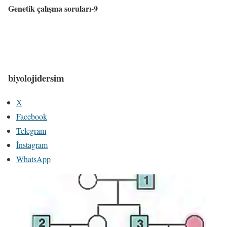
Genetik çalışma soruları-9
biyolojidersim
X
Facebook
Telegram
İnstagram
WhatsApp