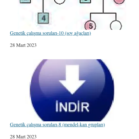
Genetik çalışma soruları-10 (soy ağaçları)
Tarih
28 Mart 2023
Genetik çalışma soruları-8 (mendel-kan grupları)
Tarih
28 Mart 2023