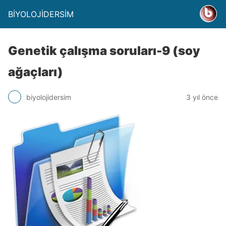
BİYOLOJİDERSİM
Genetik çalışma soruları-9 (soy
ağaçları)
biyolojidersim
3 yıl önce