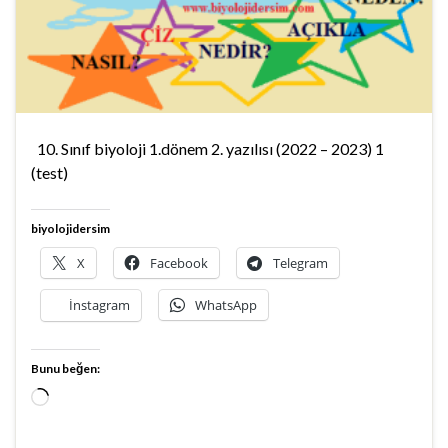
10. Sınıf biyoloji 1.dönem 2. yazılısı (2022 – 2023) 1
(test)
biyolojidersim
X
Facebook
Telegram
İnstagram
WhatsApp
Bunu beğen:
Yükleniyor...