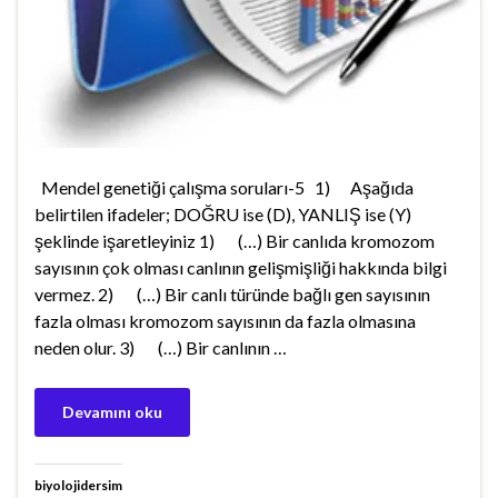
Mendel genetiği çalışma soruları-5 1) Aşağıda
belirtilen ifadeler; DOĞRU ise (D), YANLIŞ ise (Y)
şeklinde işaretleyiniz 1) (…) Bir canlıda kromozom
sayısının çok olması canlının gelişmişliği hakkında bilgi
vermez. 2) (…) Bir canlı türünde bağlı gen sayısının
fazla olması kromozom sayısının da fazla olmasına
neden olur. 3) (…) Bir canlının …
Devamını oku
biyolojidersim