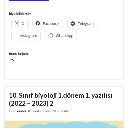
biyolojidersim
X
Facebook
Telegram
İnstagram
WhatsApp
Bunu beğen:
Yükleniyor...
10. Sınıf biyoloji 1.dönem 1. yazılısı
(2022 – 2023) 2
Filed under
10. sınıf soruları
,
SORULAR