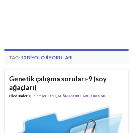
TAG:
10 BIYOLOJI SORULARI
Genetik çalışma soruları-9 (soy
ağaçları)
Filed under
10. sınıf soruları
,
ÇALIŞMA SORULARI
,
SORULAR