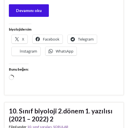
Devamını oku
biyolojidersim
X
Facebook
Telegram
İnstagram
WhatsApp
Bunu beğen:
Yükleniyor...
10. Sınıf biyoloji 2.dönem 1. yazılısı
(2021 – 2022) 2
Filed under
10. sınıf soruları
,
SORULAR