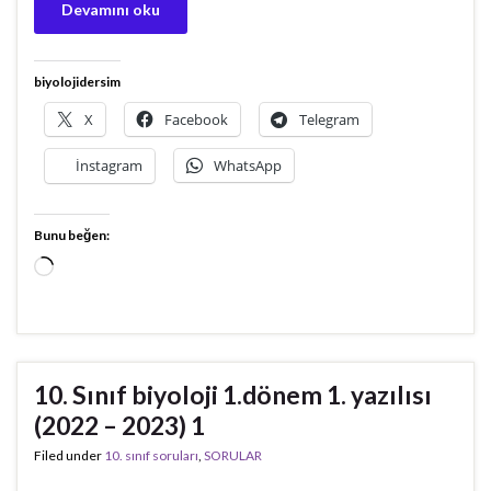
Devamını oku
biyolojidersim
X
Facebook
Telegram
İnstagram
WhatsApp
Bunu beğen:
Yükleniyor...
10. Sınıf biyoloji 1.dönem 1. yazılısı
(2022 – 2023) 1
Filed under
10. sınıf soruları
,
SORULAR