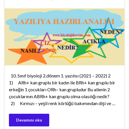
10. Sınıf biyoloji 2.dönem 1. yazılısı (2021 – 2022) 2
1) ARh+ kan gruplu bir kadın ile BRh+ kan gruplu bir
erkeğin 1 çocukları ORh– kan grupludur Bu ailenin 2
çocuklarının ABRh+ kan gruplu olma olasılığı nedir?
2) Kırmızı – yeşil renk körlüğü bakımından dişi ve …
Devamını oku