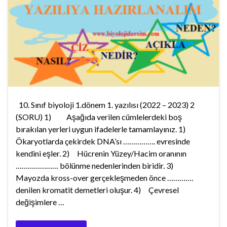
10. Sınıf biyoloji 1.dönem 1. yazılısı (2022 – 2023) 2
(SORU) 1) Aşağıda verilen cümlelerdeki boş
bırakılan yerleri uygun ifadelerle tamamlayınız. 1)
Ökaryotlarda çekirdek DNA’sı ……………. evresinde
kendini eşler. 2) Hücrenin Yüzey/Hacim oranının
………………… bölünme nedenlerinden biridir. 3)
Mayozda kross-over gerçekleşmeden önce ………….
denilen kromatit demetleri oluşur. 4) Çevresel
değişimlere …