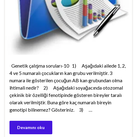
Genetik çalışma soruları-10 1) Aşağıdaki ailede 1, 2,
4 ve 5 numaralı çocukların kan grubu verilmiştir. 3
numara ile gösterilen çocuğun AB kan grubundan olma
ihtimali nedir? 2) Aşağıdaki soyağacında otozomal
çekinik bir özelliği fenotipinde gösteren bireyler taralı
olarak verilmiştir. Buna göre kaç numaralı bireyin
genotipi bilinemez? Gösteriniz. 3) …
Devamını oku