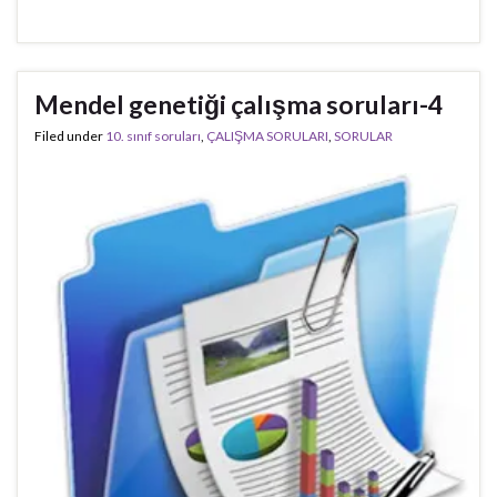
Mendel genetiği çalışma soruları-4
Filed under
10. sınıf soruları
,
ÇALIŞMA SORULARI
,
SORULAR