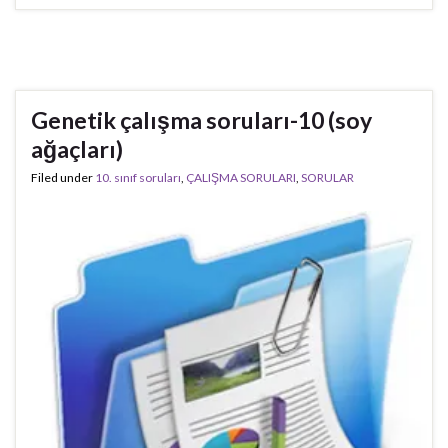
Genetik çalışma soruları-10 (soy
ağaçları)
Filed under
10. sınıf soruları
,
ÇALIŞMA SORULARI
,
SORULAR