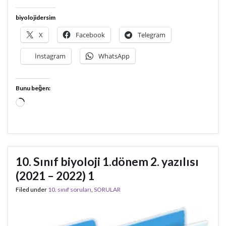
biyolojidersim
X
Facebook
Telegram
İnstagram
WhatsApp
Bunu beğen:
Yükleniyor...
10. Sınıf biyoloji 1.dönem 2. yazılısı
(2021 – 2022) 1
Filed under
10. sınıf soruları
,
SORULAR