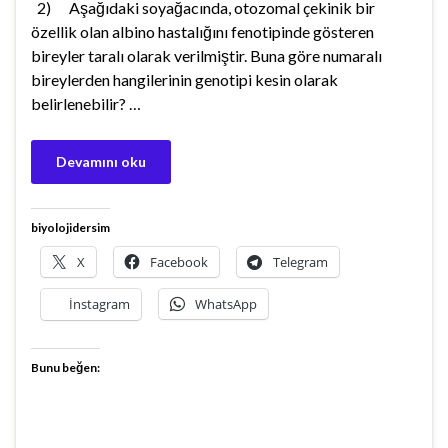
2) Aşağıdaki soyağacında, otozomal çekinik bir
özellik olan albino hastalığını fenotipinde gösteren
bireyler taralı olarak verilmiştir. Buna göre numaralı
bireylerden hangilerinin genotipi kesin olarak
belirlenebilir? …
Devamını oku
biyolojidersim
X
Facebook
Telegram
İnstagram
WhatsApp
Bunu beğen: