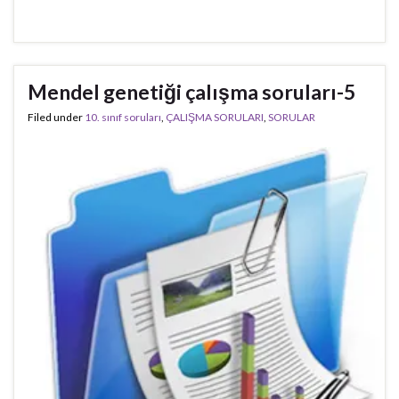
Mendel genetiği çalışma soruları-5
Filed under
10. sınıf soruları
,
ÇALIŞMA SORULARI
,
SORULAR