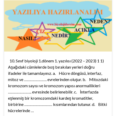
10. Sınıf biyoloji 1.dönem 1. yazılısı (2022 – 2023) 1 1)
Aşağıdaki cümlelerde boş bırakılan yerleri doğru
ifadeler ile tamamlayınız. a. Hücre döngüsü, interfaz,
mitoz ve …………………. evrelerinden oluşur. b. Mitozdaki
kromozom sayısı ve kromozom yapısı anormallikleri
………………….. evresinde belirlenebilir. c. İnterfazda
eşlenmiş bir kromozomdaki kardeş kromatitler,
birbirine ……………………… kısımlarından tutunur. d. Bitki
hücrelerinde …