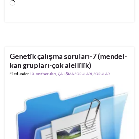
Yükleniyor...
Genetik çalışma soruları-7 (mendel-
kan grupları-çok alellilik)
Filed under
10. sınıf soruları
,
ÇALIŞMA SORULARI
,
SORULAR