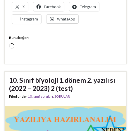
X
Facebook
Telegram
İnstagram
WhatsApp
Bunu beğen:
Yükleniyor...
10. Sınıf biyoloji 1.dönem 2. yazılısı
(2022 – 2023) 2 (test)
Filed under
10. sınıf soruları
,
SORULAR