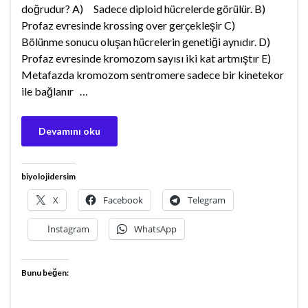
doğrudur? A) Sadece diploid hücrelerde görülür. B)
Profaz evresinde krossing over gerçekleşir C)
Bölünme sonucu oluşan hücrelerin genetiği aynıdır. D)
Profaz evresinde kromozom sayısı iki kat artmıştır E)
Metafazda kromozom sentromere sadece bir kinetekor
ile bağlanır …
Devamını oku
biyolojidersim
X
Facebook
Telegram
İnstagram
WhatsApp
Bunu beğen: