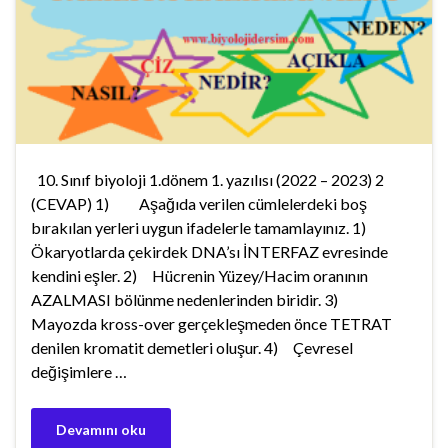
10. Sınıf biyoloji 1.dönem 1. yazılısı (2022 – 2023) 2
(CEVAP) 1) Aşağıda verilen cümlelerdeki boş
bırakılan yerleri uygun ifadelerle tamamlayınız. 1)
Ökaryotlarda çekirdek DNA’sı İNTERFAZ evresinde
kendini eşler. 2) Hücrenin Yüzey/Hacim oranının
AZALMASI bölünme nedenlerinden biridir. 3)
Mayozda kross-over gerçekleşmeden önce TETRAT
denilen kromatit demetleri oluşur. 4) Çevresel
değişimlere …
Devamını oku