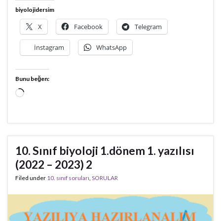
biyolojidersim
X
Facebook
Telegram
İnstagram
WhatsApp
Bunu beğen:
Yükleniyor...
10. Sınıf biyoloji 1.dönem 1. yazılısı
(2022 – 2023) 2
Filed under
10. sınıf soruları
,
SORULAR