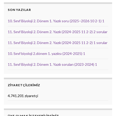
SON YAZILAR
10. Sınıf Biyoloji 2. Dönem 1. Yazılı soru (2025–2026 10 2-1) 1
11. Sınıf Biyoloji 2. Dönem 2. Yazılı (2024-2025 11 2-2) 2 sorular
11. Sınıf Biyoloji 2. Dönem 2. Yazılı (2024-2025 11 2-2) 1 sorular
10. Sınıf biyoloji 2.dönem 1. yazılısı (2024-2025) 1
11. Sınıf Biyoloji 2. Dönem 1. Yazılı soruları (2023-2024) 1
ZIYARETÇILERIMIZ
4.741.201 ziyaretçi
ÜYE OLMAK ISTEYEBILIRSINIZ.