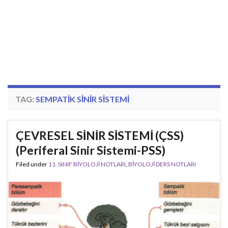
TAG:
SEMPATIK SINIR SISTEMI
ÇEVRESEL SİNİR SİSTEMİ (ÇSS)
(Periferal Sinir Sistemi-PSS)
Filed under
11. SINIF BİYOLOJİ NOTLARI
,
BİYOLOJİ DERS NOTLARI