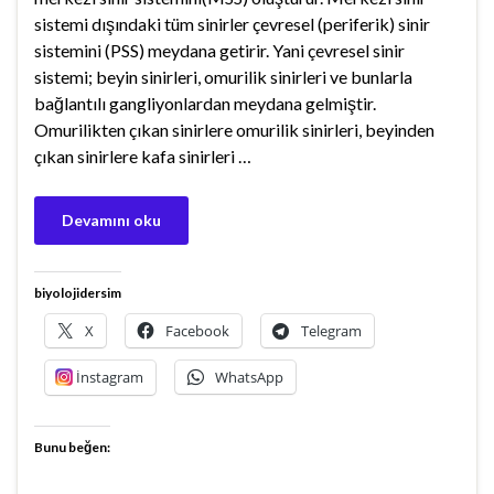
sistemi dışındaki tüm sinirler çevresel (periferik) sinir
sistemini (PSS) meydana getirir. Yani çevresel sinir
sistemi; beyin sinirleri, omurilik sinirleri ve bunlarla
bağlantılı gangliyonlardan meydana gelmiştir.
Omurilikten çıkan sinirlere omurilik sinirleri, beyinden
çıkan sinirlere kafa sinirleri …
Devamını oku
biyolojidersim
X
Facebook
Telegram
İnstagram
WhatsApp
Bunu beğen: