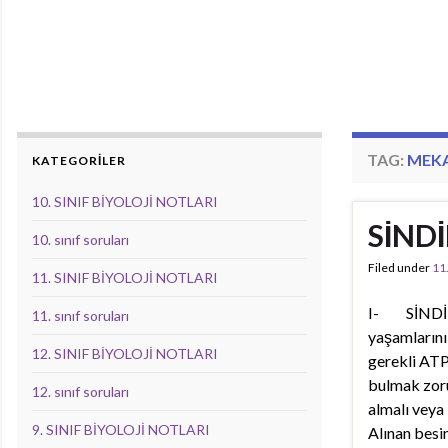
TAG:
MEKA
KATEGORİLER
10. SINIF BİYOLOJİ NOTLARI
SİNDİ
10. sınıf soruları
Filed under
11
11. SINIF BİYOLOJİ NOTLARI
I- SİNDİRİ
11. sınıf soruları
yaşamlarını
12. SINIF BİYOLOJİ NOTLARI
gerekli ATP
bulmak zoru
12. sınıf soruları
almalı veya 
9. SINIF BİYOLOJİ NOTLARI
Alınan besi