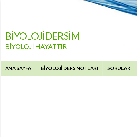
BİYOLOJİDERSİM
BİYOLOJİ HAYATTIR
ANA SAYFA
BİYOLOJİ DERS NOTLARI
SORULAR