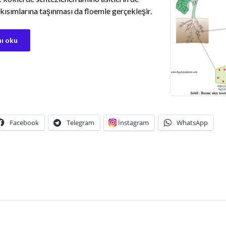
 kısımlarına taşınması da floemle gerçekleşir.
ı oku
Facebook
Telegram
İnstagram
WhatsApp