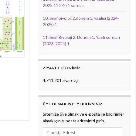
2025 11 2-2) 1 sorular
10. Sınıf biyoloji 2.dönem 1. yazılısı (2024-
2025) 1
11. Sınıf Biyoloji 2. Dönem 1. Yazılı soruları
(2023-2024) 1
ZIYARETÇILERIMIZ
4.741.201 ziyaretçi
ÜYE OLMAK ISTEYEBILIRSINIZ.
Sitemize üye olmak ve e-posta ile bildirimler
almak için e-posta adresinizi girin.
E-posta Adresi