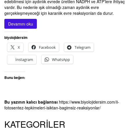
edebilmesi için aydınlık evrede üretilen NADPH ve ATP’lere ihtiyaç
vardır. Bu nedenle ışık olmadığı zaman aydınlık evre
gerçekleşmeyeceği için karanlık evre reaksiyonları da durur.
Devamını oku
biyolojidersim
X
Facebook
Telegram
İnstagram
WhatsApp
Bunu beğen:
Bu yazının kalıcı bağlantısı
https://www.biyolojidersim.com/ii-
fotosentez-tepkimeleri-isiktan-bagimsiz-reaksiyonlar/
KATEGORİLER