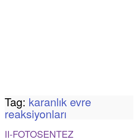
Tag:
karanlık evre
reaksiyonları
II-FOTOSENTEZ