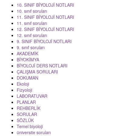
10. SINIF BİYOLOJİ NOTLARI
10. sınıf soruları
11. SINIF BİYOLOJİ NOTLARI
11. sınıf soruları
12. SINIF BİYOLOJİ NOTLARI
12. sınıf soruları
9. SINIF BİYOLOJİ NOTLARI
9. sınıf soruları
AKADEMİK
BİYOKİMYA
BİYOLOJİ DERS NOTLARI
ÇALIŞMA SORULARI
DOKUMAN
Ekoloji
Fizyoloji
LABORATUVAR
PLANLAR
REHBERLİK
SORULAR
SÖZLÜK
Temel biyoloji
üniversite soruları