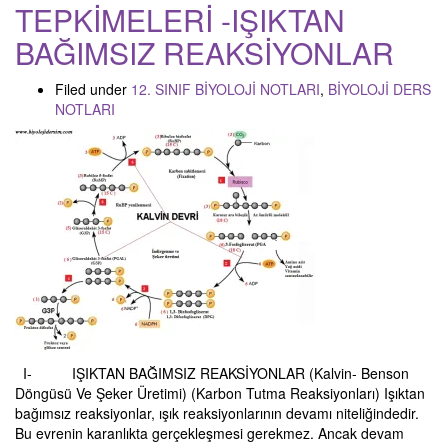
TEPKİMELERİ -IŞIKTAN
BAĞIMSIZ REAKSİYONLAR
Filed under
12. SINIF BİYOLOJİ NOTLARI
,
BİYOLOJİ DERS
NOTLARI
I- IŞIKTAN BAĞIMSIZ REAKSİYONLAR (Kalvin- Benson
Döngüsü Ve Şeker Üretimi) (Karbon Tutma Reaksiyonları) Işıktan
bağımsız reaksiyonlar, ışık reaksiyonlarının devamı niteliğindedir.
Bu evrenin karanlıkta gerçekleşmesi gerekmez. Ancak devam