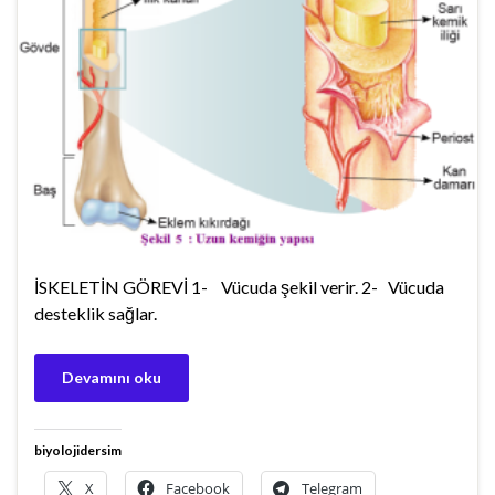
İSKELETİN GÖREVİ 1- Vücuda şekil verir. 2- Vücuda
desteklik sağlar.
Devamını oku
biyolojidersim
X
Facebook
Telegram