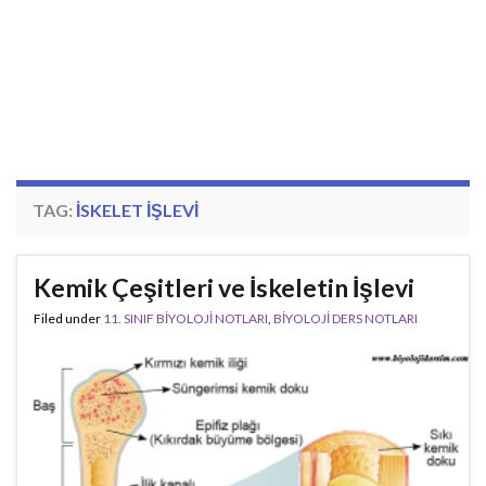
TAG:
ISKELET IŞLEVI
Kemik Çeşitleri ve İskeletin İşlevi
Filed under
11. SINIF BİYOLOJİ NOTLARI
,
BİYOLOJİ DERS NOTLARI