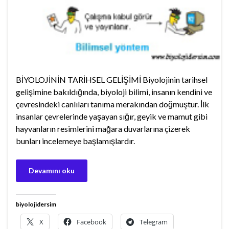
BİYOLOJİNİN TARİHSEL GELİŞİMİ Biyolojinin tarihsel
gelişimine bakıldığında, biyoloji bilimi, insanın kendini ve
çevresindeki canlıları tanıma merakından doğmuştur. İlk
insanlar çevrelerinde yaşayan sığır, geyik ve mamut gibi
hayvanların resimlerini mağara duvarlarına çizerek
bunları incelemeye başlamışlardır.
Devamını oku
biyolojidersim
X
Facebook
Telegram