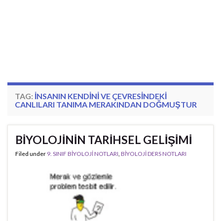
TAG:
INSANIN KENDINI VE ÇEVRESINDEKI
CANLILARI TANIMA MERAKINDAN DOĞMUŞTUR
BİYOLOJİNİN TARİHSEL GELİŞİMİ
Filed under
9. SINIF BİYOLOJİ NOTLARI
,
BİYOLOJİ DERS NOTLARI