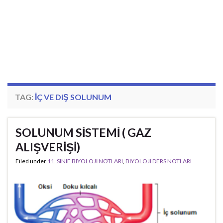
TAG:
IÇ VE DIŞ SOLUNUM
SOLUNUM SİSTEMİ ( GAZ
ALIŞVERİŞİ)
Filed under
11. SINIF BİYOLOJİ NOTLARI
,
BİYOLOJİ DERS NOTLARI