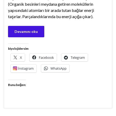
(Organik besinleri meydana getiren moleküllerin
yapısındaki atomları bir arada tutan bağlar enerji
taşırlar. Parçalandıklarında bu enerji açığa çıkar).
Devamını oku
biyolojidersim
X
Facebook
Telegram
İnstagram
WhatsApp
Bunu beğen: