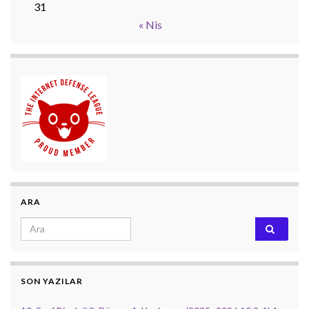
31
« Nis
ARA
Search for:
SON YAZILAR