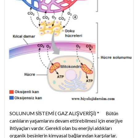
SOLUNUM SİSTEMİ ( GAZ ALIŞVERİŞİ) * Bütün
canlıların yaşamlarını devam ettirebilmesi için enerjiye
ihtiyaçları vardır. Gerekli olan bu enerjiyi aldıkları
organik besinlerin kimyasal bağlarından karşılarlar.