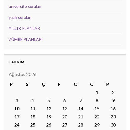
üniversite soruları
yazılı soruları
YILLIK PLANLAR
ZÜMRE PLANLARI
TAKVİM
Ağustos 2026
P
S
Ç
P
C
C
P
1
2
3
4
5
6
7
8
9
10
11
12
13
14
15
16
17
18
19
20
21
22
23
24
25
26
27
28
29
30