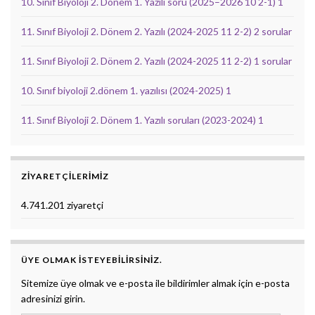
10. Sınıf Biyoloji 2. Dönem 1. Yazılı soru (2025–2026 10 2-1) 1
11. Sınıf Biyoloji 2. Dönem 2. Yazılı (2024-2025 11 2-2) 2 sorular
11. Sınıf Biyoloji 2. Dönem 2. Yazılı (2024-2025 11 2-2) 1 sorular
10. Sınıf biyoloji 2.dönem 1. yazılısı (2024-2025) 1
11. Sınıf Biyoloji 2. Dönem 1. Yazılı soruları (2023-2024) 1
ZIYARETÇILERIMIZ
4.741.201 ziyaretçi
ÜYE OLMAK ISTEYEBILIRSINIZ.
Sitemize üye olmak ve e-posta ile bildirimler almak için e-posta
adresinizi girin.