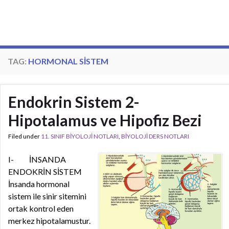
TAG:
HORMONAL SISTEM
Endokrin Sistem 2-
Hipotalamus ve Hipofiz Bezi
Filed under
11. SINIF BİYOLOJİ NOTLARI
,
BİYOLOJİ DERS NOTLARI
I- İNSANDA
ENDOKRİN SİSTEM
İnsanda hormonal
sistem ile sinir sitemini
ortak kontrol eden
merkez hipotalamustur.