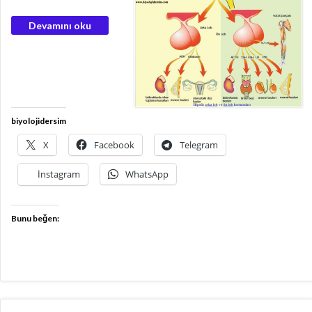
Devamını oku
biyolojidersim
X
Facebook
Telegram
İnstagram
WhatsApp
Bunu beğen: