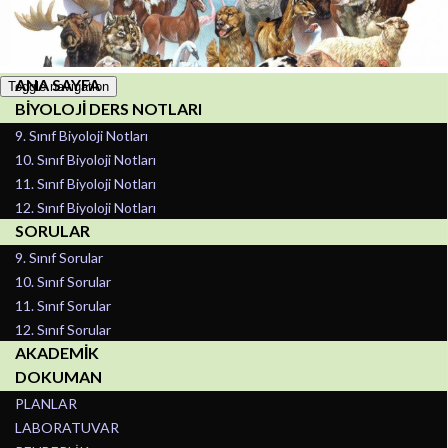
BİYOLOJİDERSİM
BİYOLOJİ HAYATTIR
ANA SAYFA
Toggle navigation
BİYOLOJİ DERS NOTLARI
9. Sınıf Biyoloji Notları
10. Sınıf Biyoloji Notları
11. Sınıf Biyoloji Notları
12. Sınıf Biyoloji Notları
SORULAR
9. Sınıf Sorular
10. Sınıf Sorular
11. Sınıf Sorular
12. Sınıf Sorular
AKADEMİK
DOKUMAN
PLANLAR
LABORATUVAR