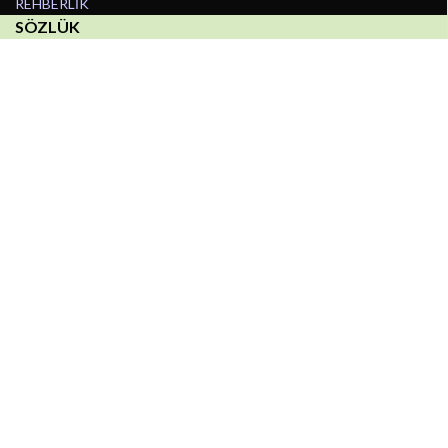
REHBERLİK
SÖZLÜK