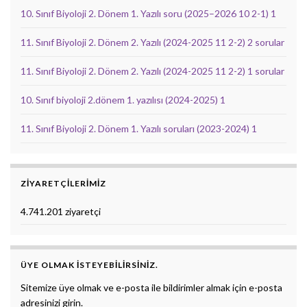
10. Sınıf Biyoloji 2. Dönem 1. Yazılı soru (2025–2026 10 2-1) 1
11. Sınıf Biyoloji 2. Dönem 2. Yazılı (2024-2025 11 2-2) 2 sorular
11. Sınıf Biyoloji 2. Dönem 2. Yazılı (2024-2025 11 2-2) 1 sorular
10. Sınıf biyoloji 2.dönem 1. yazılısı (2024-2025) 1
11. Sınıf Biyoloji 2. Dönem 1. Yazılı soruları (2023-2024) 1
ZIYARETÇILERIMIZ
4.741.201 ziyaretçi
ÜYE OLMAK ISTEYEBILIRSINIZ.
Sitemize üye olmak ve e-posta ile bildirimler almak için e-posta
adresinizi girin.