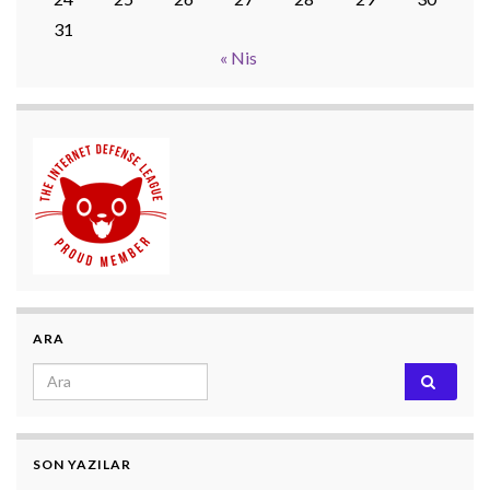
31
« Nis
ARA
Search for:
SON YAZILAR