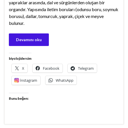
yapraklar arasında, dal ve sürgünlerden oluşan bir
organdır. Yapısında iletim boruları (odunsu boru, soymuk
borusu), dallar, tomurcuk, yaprak, çiçek ve meyve
bulunur.
Devamını oku
biyolojidersim
X
Facebook
Telegram
İnstagram
WhatsApp
Bunu beğen: