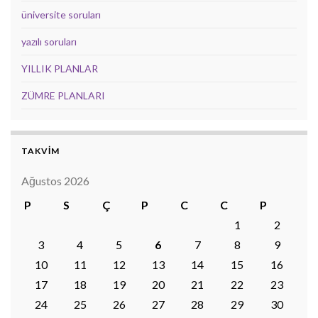
üniversite soruları
yazılı soruları
YILLIK PLANLAR
ZÜMRE PLANLARI
TAKVİM
Ağustos 2026
P
S
Ç
P
C
C
P
1
2
3
4
5
6
7
8
9
10
11
12
13
14
15
16
17
18
19
20
21
22
23
24
25
26
27
28
29
30