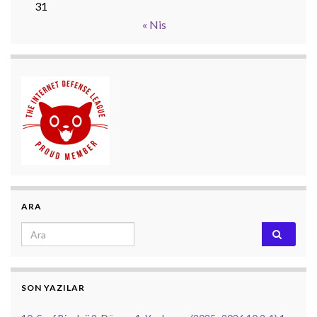
31
« Nis
ARA
Search for:
SON YAZILAR