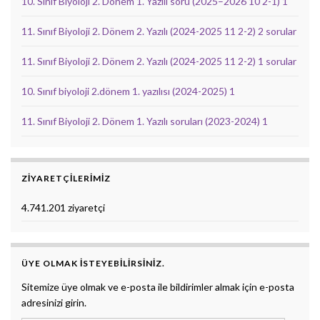
10. Sınıf Biyoloji 2. Dönem 1. Yazılı soru (2025–2026 10 2-1) 1
11. Sınıf Biyoloji 2. Dönem 2. Yazılı (2024-2025 11 2-2) 2 sorular
11. Sınıf Biyoloji 2. Dönem 2. Yazılı (2024-2025 11 2-2) 1 sorular
10. Sınıf biyoloji 2.dönem 1. yazılısı (2024-2025) 1
11. Sınıf Biyoloji 2. Dönem 1. Yazılı soruları (2023-2024) 1
ZIYARETÇILERIMIZ
4.741.201 ziyaretçi
ÜYE OLMAK ISTEYEBILIRSINIZ.
Sitemize üye olmak ve e-posta ile bildirimler almak için e-posta
adresinizi girin.