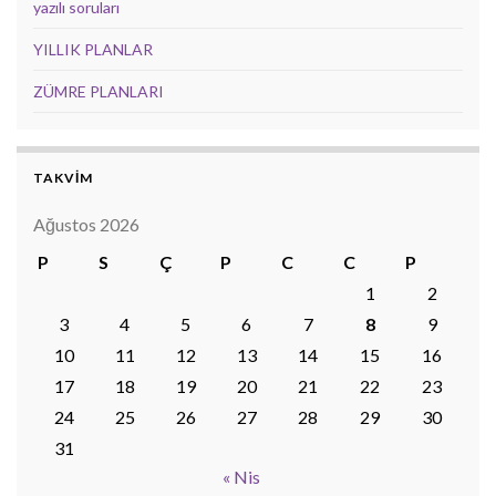
yazılı soruları
YILLIK PLANLAR
ZÜMRE PLANLARI
TAKVİM
Ağustos 2026
P
S
Ç
P
C
C
P
1
2
3
4
5
6
7
8
9
10
11
12
13
14
15
16
17
18
19
20
21
22
23
24
25
26
27
28
29
30
31
« Nis