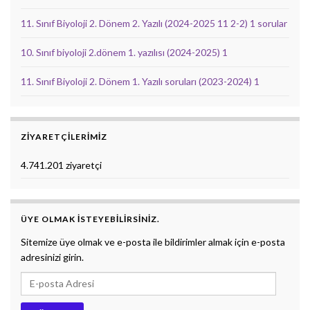
11. Sınıf Biyoloji 2. Dönem 2. Yazılı (2024-2025 11 2-2) 1 sorular
10. Sınıf biyoloji 2.dönem 1. yazılısı (2024-2025) 1
11. Sınıf Biyoloji 2. Dönem 1. Yazılı soruları (2023-2024) 1
ZIYARETÇILERIMIZ
4.741.201 ziyaretçi
ÜYE OLMAK ISTEYEBILIRSINIZ.
Sitemize üye olmak ve e-posta ile bildirimler almak için e-posta
adresinizi girin.
E-posta Adresi