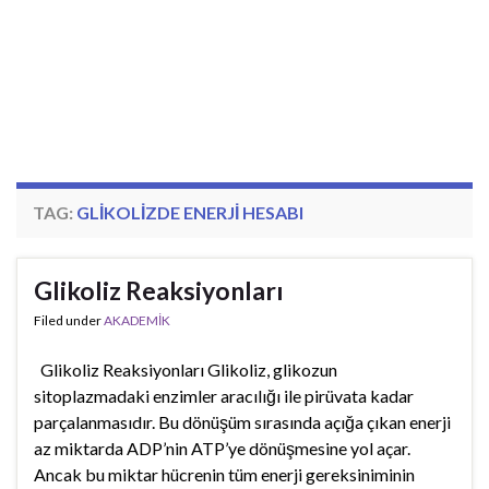
TAG:
GLIKOLIZDE ENERJI HESABI
Glikoliz Reaksiyonları
Filed under
AKADEMİK
Glikoliz Reaksiyonları Glikoliz, glikozun
sitoplazmadaki enzimler aracılığı ile pirüvata kadar
parçalanmasıdır. Bu dönüşüm sırasında açığa çıkan enerji
az miktarda ADP’nin ATP’ye dönüşmesine yol açar.
Ancak bu miktar hücrenin tüm enerji gereksiniminin