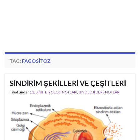
TAG:
FAGOSITOZ
SİNDİRİM ŞEKİLLERİ VE ÇEŞİTLERİ
Filed under
11. SINIF BİYOLOJİ NOTLARI
,
BİYOLOJİ DERS NOTLARI