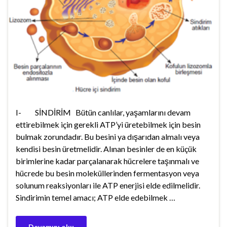
I- SİNDİRİM Bütün canlılar, yaşamlarını devam
ettirebilmek için gerekli ATP’yi üretebilmek için besin
bulmak zorundadır. Bu besini ya dışarıdan almalı veya
kendisi besin üretmelidir. Alınan besinler de en küçük
birimlerine kadar parçalanarak hücrelere taşınmalı ve
hücrede bu besin moleküllerinden fermentasyon veya
solunum reaksiyonları ile ATP enerjisi elde edilmelidir.
Sindirimin temel amacı; ATP elde edebilmek …
Devamını oku