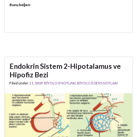
Bunu beğen:
Endokrin Sistem 2-Hipotalamus ve
Hipofiz Bezi
Filed under
11. SINIF BİYOLOJİ NOTLARI
,
BİYOLOJİ DERS NOTLARI