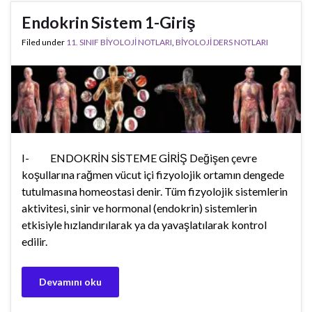
Endokrin Sistem 1-Giriş
Filed under
11. SINIF BİYOLOJİ NOTLARI
,
BİYOLOJİ DERS NOTLARI
I- ENDOKRİN SİSTEME GİRİŞ Değişen çevre
koşullarına rağmen vücut içi fizyolojik ortamın dengede
tutulmasına homeostasi denir. Tüm fizyolojik sistemlerin
aktivitesi, sinir ve hormonal (endokrin) sistemlerin
etkisiyle hızlandırılarak ya da yavaşlatılarak kontrol
edilir.
Devamını oku