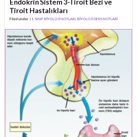
Endokrin Sistem 3-Tiroit Bezi ve
Tiroit Hastalıkları
Filed under
11. SINIF BİYOLOJİ NOTLARI
,
BİYOLOJİ DERS NOTLARI