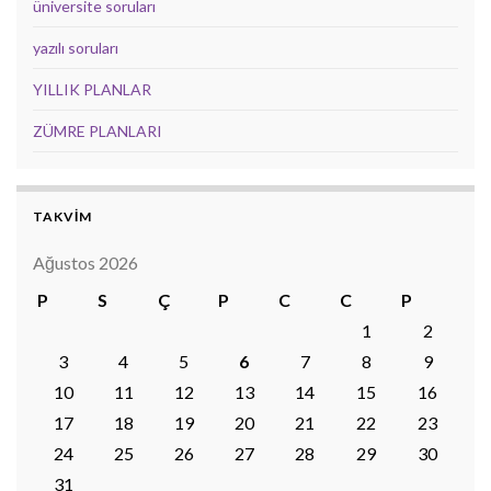
üniversite soruları
yazılı soruları
YILLIK PLANLAR
ZÜMRE PLANLARI
TAKVİM
Ağustos 2026
P
S
Ç
P
C
C
P
1
2
3
4
5
6
7
8
9
10
11
12
13
14
15
16
17
18
19
20
21
22
23
24
25
26
27
28
29
30
31