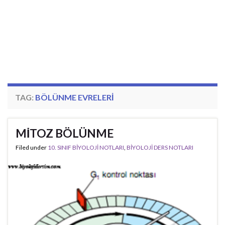
TAG:
BÖLÜNME EVRELERI
MİTOZ BÖLÜNME
Filed under
10. SINIF BİYOLOJİ NOTLARI
,
BİYOLOJİ DERS NOTLARI