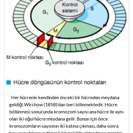
Her hücrenin kendinden önceki bir hücreden meydana
geldiği Wirchow (1858)’dan beri bilinmektedir. Hücre
bölünmesi sonucunda kromozom sayısı ana hücre ile aynı
olan iki oğul hücre meydana gelir. Bunun için önce
kromozomların sayısının iki katına çıkması, daha sonra
her yavru hücreye düzenli bir şekilde aktarılması gerekir.