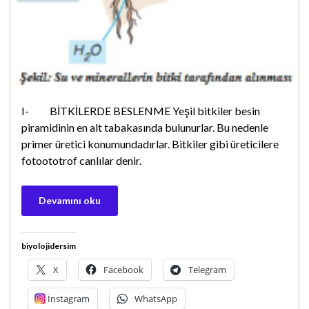
I- BİTKİLERDE BESLENME Yeşil bitkiler besin
piramidinin en alt tabakasında bulunurlar. Bu nedenle
primer üretici konumundadırlar. Bitkiler gibi üreticilere
fotoototrof canlılar denir.
Devamını oku
biyolojidersim
X
Facebook
Telegram
İnstagram
WhatsApp