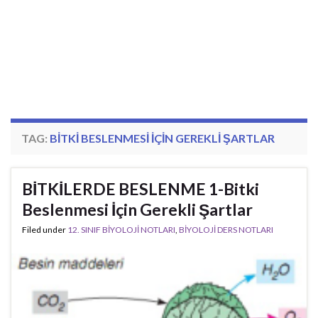
TAG:
BITKI BESLENMESI IÇIN GEREKLI ŞARTLAR
BİTKİLERDE BESLENME 1-Bitki
Beslenmesi İçin Gerekli Şartlar
Filed under
12. SINIF BİYOLOJİ NOTLARI
,
BİYOLOJİ DERS NOTLARI