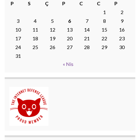
P
S
Ç
P
C
C
P
1
2
3
4
5
6
7
8
9
10
11
12
13
14
15
16
17
18
19
20
21
22
23
24
25
26
27
28
29
30
31
« Nis