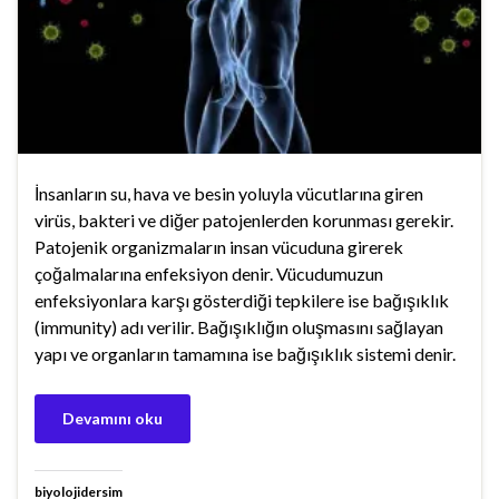
İnsanların su, hava ve besin yoluyla vücutlarına giren
virüs, bakteri ve diğer patojenlerden korunması gerekir.
Patojenik organizmaların insan vücuduna girerek
çoğalmalarına enfeksiyon denir. Vücudumuzun
enfeksiyonlara karşı gösterdiği tepkilere ise bağışıklık
(immunity) adı verilir. Bağışıklığın oluşmasını sağlayan
yapı ve organların tamamına ise bağışıklık sistemi denir.
Devamını oku
biyolojidersim