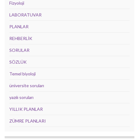
Fizyoloji
LABORATUVAR
PLANLAR
REHBERLİK
SORULAR
SÖZLÜK
Temel biyoloji
üniversite soruları
yazılı soruları
YILLIK PLANLAR
ZÜMRE PLANLARI