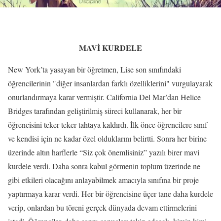
MAVİ KURDELE
New York’ta yasayan bir öğretmen, Lise son sınıfındaki
öğrencilerinin "diğer insanlardan farklı özelliklerini" vurgulayarak
onurlandırmaya karar vermiştir. California Del Mar’dan Helice
Bridges tarafından geliştirilmiş süreci kullanarak, her bir
öğrencisini teker teker tahtaya kaldırdı. İlk önce öğrencilere sınıf
ve kendisi için ne kadar özel olduklarını belirtti. Sonra her birine
üzerinde altın harflerle “Siz çok önemlisiniz” yazılı birer mavi
kurdele verdi. Daha sonra kabul görmenin toplum üzerinde ne
gibi etkileri olacağını anlayabilmek amacıyla sınıfına bir proje
yaptırmaya karar verdi. Her bir öğrencisine üçer tane daha kurdele
verip, onlardan bu töreni gerçek dünyada devam ettirmelerini