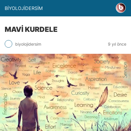
BİYOLOJİDERSİM
MAVİ KURDELE
biyolojidersim
9 yıl önce