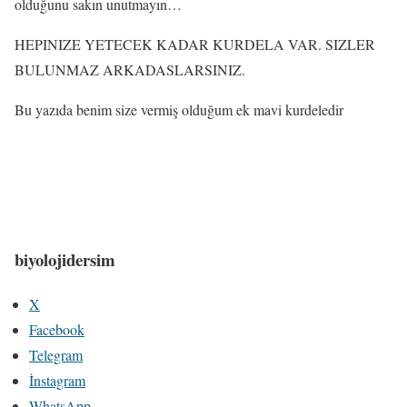
olduğunu sakın unutmayın…
HEPINIZE YETECEK KADAR KURDELA VAR. SIZLER
BULUNMAZ ARKADASLARSINIZ.
Bu yazıda benim size vermiş olduğum ek mavi kurdeledir
biyolojidersim
X
Facebook
Telegram
İnstagram
WhatsApp