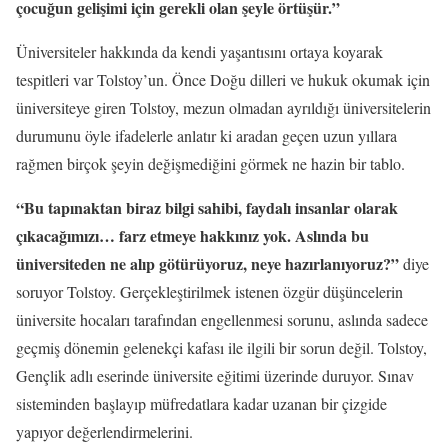
çocuğun gelişimi için gerekli olan şeyle örtüşür.”
Üniversiteler
hakkında da kendi yaşantısını ortaya koyarak
tespitleri var Tolstoy’un. Önce Doğu dilleri ve hukuk okumak için
üniversiteye giren Tolstoy, mezun olmadan ayrıldığı üniversitelerin
durumunu öyle ifadelerle anlatır ki aradan geçen uzun yıllara
rağmen birçok şeyin değişmediğini görmek ne hazin bir tablo.
“Bu tapınaktan biraz bilgi sahibi, faydalı insanlar olarak
çıkacağımızı… farz etmeye hakkınız yok. Aslında bu
üniversiteden ne alıp götürüyoruz, neye hazırlanıyoruz?”
diye
soruyor Tolstoy. Gerçekleştirilmek istenen özgür düşüncelerin
üniversite hocaları tarafından engellenmesi sorunu, aslında sadece
geçmiş dönemin gelenekçi kafası ile ilgili bir sorun değil. Tolstoy,
Gençlik adlı eserinde üniversite eğitimi üzerinde duruyor. Sınav
sisteminden başlayıp müfredatlara kadar uzanan bir çizgide
yapıyor değerlendirmelerini.