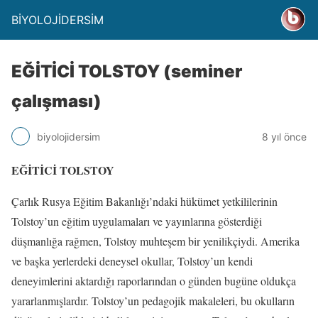
BİYOLOJİDERSİM
EĞİTİCİ TOLSTOY (seminer
çalışması)
biyolojidersim
8 yıl önce
EĞİTİCİ TOLSTOY
Çarlık Rusya Eğitim Bakanlığı’ndaki hükümet yetkililerinin
Tolstoy’un eğitim uygulamaları ve yayınlarına gösterdiği
düşmanlığa rağmen, Tolstoy muhteşem bir yenilikçiydi. Amerika
ve başka yerlerdeki deneysel okullar, Tolstoy’un kendi
deneyimlerini aktardığı raporlarından o günden bugüne oldukça
yararlanmışlardır. Tolstoy’un pedagojik makaleleri, bu okulların