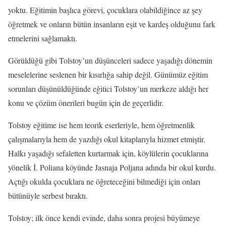
yoktu. Eğitimin başlıca görevi, çocuklara olabildiğince az şey
öğretmek ve onların bütün insanların eşit ve kardeş olduğunu fark
etmelerini sağlamaktı.
Görüldüğü gibi Tolstoy’un düşünceleri sadece yaşadığı dönemin
meselelerine seslenen bir kısırlığa sahip değil. Günümüz eğitim
sorunları düşünüldüğünde eğitici Tolstoy’un merkeze aldığı her
konu ve çözüm
önerileri bugün için de geçerlidir.
Tolstoy eğitime ise hem teorik eserleriyle, hem öğretmenlik
çalışmalarıyla hem de yazdığı okul kitaplarıyla hizmet etmiştir.
Halkı yaşadığı sefaletten kurtarmak için, köylülerin çocuklarına
yönelik İ. Poliana köyünde Jasnaja Poljana adında bir okul kurdu.
Açtığı okulda çocuklara ne öğreteceğini bilmediği için onları
bütünüyle serbest bıraktı.
Tolstoy; ilk önce kendi evinde, daha sonra projesi büyümeye