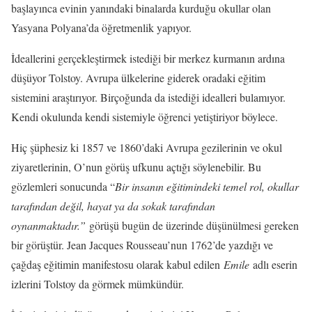
başlayınca evinin yanındaki binalarda kurduğu okullar olan
Yasyana Polyana’da öğretmenlik yapıyor.
İdeallerini gerçekleştirmek istediği bir merkez kurmanın ardına
düşüyor Tolstoy. Avrupa ülkelerine giderek oradaki eğitim
sistemini araştırıyor. Birçoğunda da istediği idealleri bulamıyor.
Kendi okulunda kendi sistemiyle öğrenci yetiştiriyor böylece.
Hiç şüphesiz ki 1857 ve 1860’daki Avrupa gezilerinin ve okul
ziyaretlerinin, O’nun görüş ufkunu açtığı söylenebilir. Bu
gözlemleri sonucunda “
Bir insanın eğitimindeki temel rol, okullar
tarafından
değil, hayat ya da sokak tarafından
oynanmaktadır.”
görüşü bugün de üzerinde düşünülmesi gereken
bir görüştür. Jean Jacques Rousseau’nun 1762’de yazdığı ve
çağdaş eğitimin manifestosu olarak kabul edilen
Emile
adlı eserin
izlerini Tolstoy da görmek mümkündür.