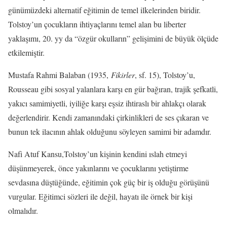
günümüzdeki alternatif eğitimin de temel ilkelerinden biridir.
Tolstoy’un çocukların ihtiyaçlarını temel alan bu liberter
yaklaşımı, 20. yy da “özgür okulların” gelişimini de büyük ölçüde
etkilemiştir.
Mustafa
Rahmi
Balaban (1935,
Fikirler
, sf. 15), Tolstoy’u,
Rousseau gibi sosyal yalanlara karşı en gür bağıran, trajik şefkatli,
yakıcı samimiyetli, iyiliğe karşı eşsiz ihtiraslı bir ahlakçı olarak
değerlendirir. Kendi zamanındaki çirkinlikleri de ses çıkaran ve
bunun tek ilacının ahlak olduğunu söyleyen samimi bir adamdır.
Nafi Atuf Kansu,Tolstoy’un kişinin kendini ıslah etmeyi
düşünmeyerek, önce yakınlarını ve çocuklarını yetiştirme
sevdasına düştüğünde, eğitimin çok güç bir iş olduğu görüşünü
vurgular. Eğitimci sözleri ile değil, hayatı ile örnek bir kişi
olmalıdır.