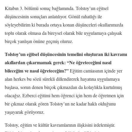
Kitabın 3. bölümü sonuç bağlamında. Tolstoy’un eğitsel
düşüncesinin sonuçları anlatılıyor. Gönül rahatlığı ile
söyleyebilirim ki burada ortaya konan düşünceleri okullarımızda
toplu olarak olmasa da bireysel olarak bile uygulamaya çalışsak
birçok yanlışın önüne geçmiş oluruz.
Tolstoy’un eğitsel düşüncesinin temelini oluşturan iki kavramı
akıllardan çıkarmamak gerek: “Ne öğreteceğimi nasıl
bileceğim ve nasıl öğreteceğim?”
Eğitim camiasının içinde yer
alan herkes bu sözü sürekli dillendirerek hayatına uygulamaya
başlasa, sorun denen birçok çıkmazdan da kolaylıkla kurtulmuş
olacağız. Ezberci eğitimi hem öğrenci için hem de öğretmen için
bir çıkmaz olarak gören Tolstoy’un ne kadar haklı olduğunu
yaşayarak görüyoruz.
Tolstoy, eğitim ve kültür kavramlarının ilişkisini irdelemiştir.