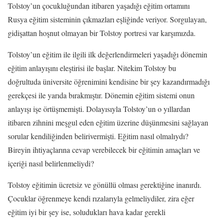
Tolstoy’un çocukluğundan itibaren yaşadığı eğitim ortamını
Rusya eğitim sisteminin çıkmazları
eşliğinde veriyor. Sorgulayan,
gidişattan hoşnut olmayan bir Tolstoy portresi var karşımızda.
Tols
toy’un eğitim ile ilgili ilk değerlendirmeleri yaşadığı dönemin
eğitim anlayışını eleştirisi ile başlar. Nitekim Tolstoy bu
doğrultuda üniversite öğrenimini kendisine bir şey kazandırmadığı
gerekçesi ile yarıda bırakmıştır. Dönemin eğitim sistemi onun
anlayışı işe örtüşmemişti. Dolayısıyla Tolstoy’un o yıllardan
itibaren zihnini meşgul eden eğitim üzerine düşünmesini sağlayan
sorular kendiliğinden belirivermişti. Eğitim nasıl olmalıydı?
Bireyin ihtiyaçlarına cevap verebilecek bir eğitimin amaçları ve
içeriği nasıl belirlenmeliydi?
Tolstoy eğitimin ücretsiz ve gönüllü olması gerektiğine inanırdı.
Çocuklar öğrenmeye kendi rızalarıyla gelmeliydiler, zira eğer
eğitim iyi bir şey ise, soludukları hava kadar gerekli