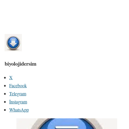
biyolojidersim
X
Facebook
Telegram
İnstagram
WhatsApp