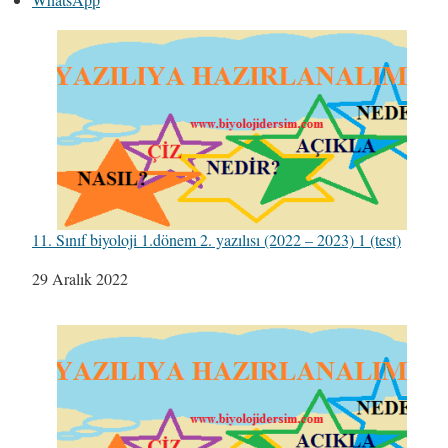
11. Sınıf biyoloji 1.dönem 2. yazılısı (2022 – 2023) 1 (test)
Tarih
29 Aralık 2022