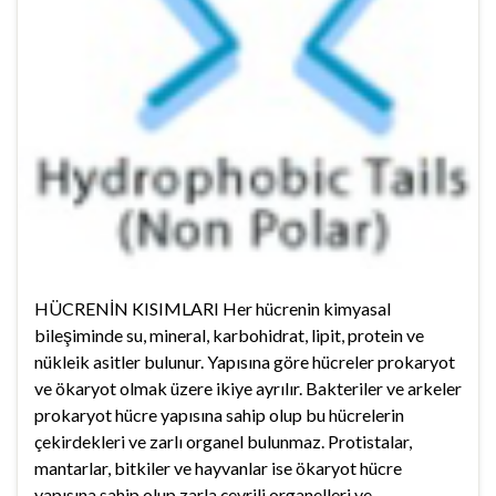
HÜCRENİN KISIMLARI Her hücrenin kimyasal
bileşiminde su, mineral, karbohidrat, lipit, protein ve
nükleik asitler bulunur. Yapısına göre hücreler prokaryot
ve ökaryot olmak üzere ikiye ayrılır. Bakteriler ve arkeler
prokaryot hücre yapısına sahip olup bu hücrelerin
çekirdekleri ve zarlı organel bulunmaz. Protistalar,
mantarlar, bitkiler ve hayvanlar ise ökaryot hücre
yapısına sahip olup zarla çevrili organelleri ve …