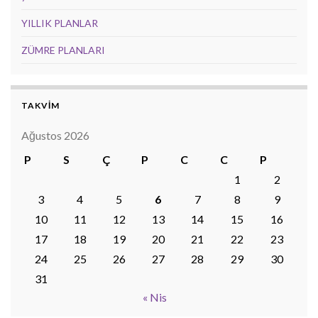
YILLIK PLANLAR
ZÜMRE PLANLARI
TAKVİM
Ağustos 2026
P
S
Ç
P
C
C
P
1
2
3
4
5
6
7
8
9
10
11
12
13
14
15
16
17
18
19
20
21
22
23
24
25
26
27
28
29
30
31
« Nis