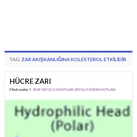
TAG:
ZAR AKIŞKANLIĞINA KOLESTEROL ETKILIDIR
HÜCRE ZARI
Filed under
9. SINIF BİYOLOJİ NOTLARI
,
BİYOLOJİ DERS NOTLARI