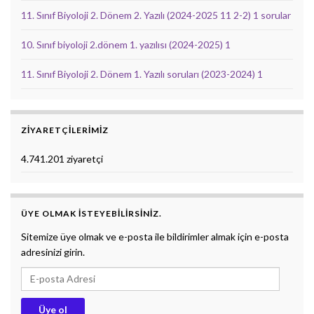
11. Sınıf Biyoloji 2. Dönem 2. Yazılı (2024-2025 11 2-2) 1 sorular
10. Sınıf biyoloji 2.dönem 1. yazılısı (2024-2025) 1
11. Sınıf Biyoloji 2. Dönem 1. Yazılı soruları (2023-2024) 1
ZIYARETÇILERIMIZ
4.741.201 ziyaretçi
ÜYE OLMAK ISTEYEBILIRSINIZ.
Sitemize üye olmak ve e-posta ile bildirimler almak için e-posta
adresinizi girin.
E-posta Adresi
Üye ol