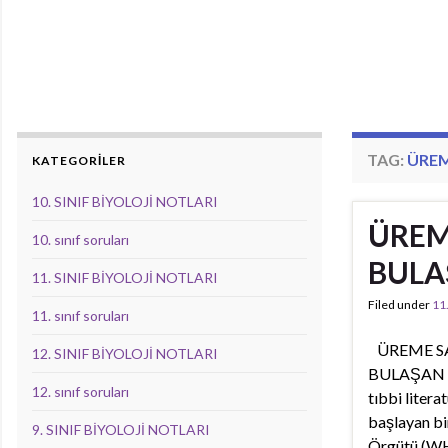
TAG:
ÜREM
KATEGORİLER
10. SINIF BİYOLOJİ NOTLARI
ÜREM
10. sınıf soruları
BULA
11. SINIF BİYOLOJİ NOTLARI
Filed under
11
11. sınıf soruları
ÜREME SA
12. SINIF BİYOLOJİ NOTLARI
BULAŞAN H
12. sınıf soruları
tıbbi liter
başlayan bi
9. SINIF BİYOLOJİ NOTLARI
Örgütü (WHO