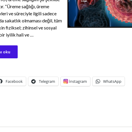
ır. “Üreme sağlığı, üreme
vleri ve süreciyle ilgili sadece
 da sakatlık olmaması değil, tüm
kin fiziksel; zihinsel ve sosyal
ir iyilik hali ve …
ı oku
Facebook
Telegram
İnstagram
WhatsApp