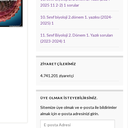
2025 11 2-2) 1 sorular
10. Sınıf biyoloji 2.dönem 1. yazılısı (2024-
2025) 1
11. Sınıf Biyoloji 2. Dönem 1. Yazılı soruları
(2023-2024) 1
ZIYARETÇILERIMIZ
4.741.201 ziyaretçi
ÜYE OLMAK ISTEYEBILIRSINIZ.
Sitemize üye olmak ve e-posta ile bildirimler
almak için e-posta adresinizi girin.
E-posta Adresi