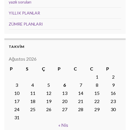
yazılı soruları
YILLIK PLANLAR
ZÜMRE PLANLARI
TAKVİM
Ağustos 2026
P
S
Ç
P
C
C
P
1
2
3
4
5
6
7
8
9
10
11
12
13
14
15
16
17
18
19
20
21
22
23
24
25
26
27
28
29
30
31
« Nis