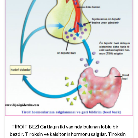
TİROİT BEZİ Gırtlağın iki yanında bulunan loblu bir
bezdir. Tiroksin ve kalsitonin hormonu salgılar. Tiroksin