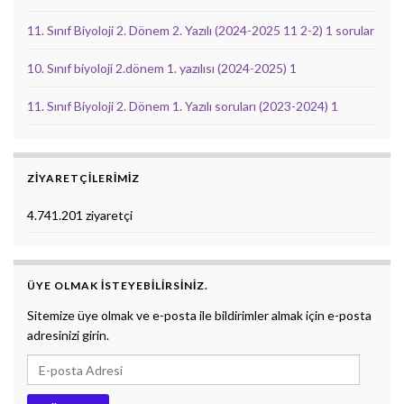
11. Sınıf Biyoloji 2. Dönem 2. Yazılı (2024-2025 11 2-2) 1 sorular
10. Sınıf biyoloji 2.dönem 1. yazılısı (2024-2025) 1
11. Sınıf Biyoloji 2. Dönem 1. Yazılı soruları (2023-2024) 1
ZIYARETÇILERIMIZ
4.741.201 ziyaretçi
ÜYE OLMAK ISTEYEBILIRSINIZ.
Sitemize üye olmak ve e-posta ile bildirimler almak için e-posta
adresinizi girin.
E-posta Adresi