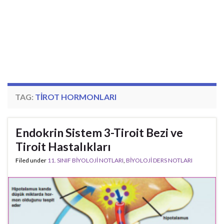
TAG:
TIROT HORMONLARI
Endokrin Sistem 3-Tiroit Bezi ve
Tiroit Hastalıkları
Filed under
11. SINIF BİYOLOJİ NOTLARI
,
BİYOLOJİ DERS NOTLARI