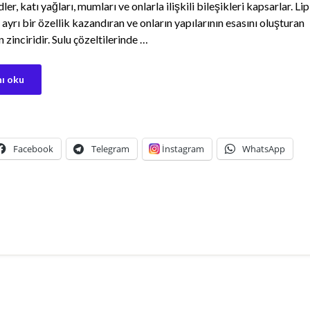
ler, katı yağları, mumları ve onlarla ilişkili bileşikleri kapsarlar. Lip
ayrı bir özellik kazandıran ve onların yapılarının esasını oluşturan
zinciridir. Sulu çözeltilerinde …
ı oku
Facebook
Telegram
İnstagram
WhatsApp