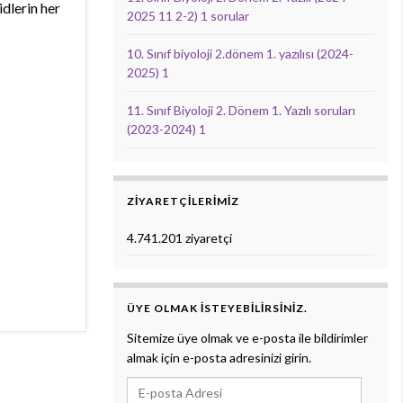
idlerin her
2025 11 2-2) 1 sorular
10. Sınıf biyoloji 2.dönem 1. yazılısı (2024-
2025) 1
11. Sınıf Biyoloji 2. Dönem 1. Yazılı soruları
(2023-2024) 1
ZIYARETÇILERIMIZ
4.741.201 ziyaretçi
ÜYE OLMAK ISTEYEBILIRSINIZ.
Sitemize üye olmak ve e-posta ile bildirimler
almak için e-posta adresinizi girin.
E-posta Adresi