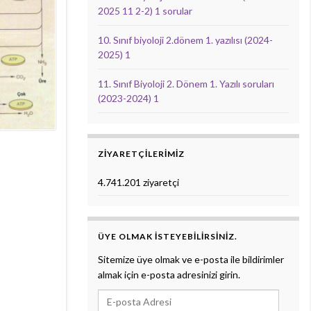
2025 11 2-2) 1 sorular
10. Sınıf biyoloji 2.dönem 1. yazılısı (2024-
2025) 1
11. Sınıf Biyoloji 2. Dönem 1. Yazılı soruları
(2023-2024) 1
ZIYARETÇILERIMIZ
4.741.201 ziyaretçi
ÜYE OLMAK ISTEYEBILIRSINIZ.
Sitemize üye olmak ve e-posta ile bildirimler
almak için e-posta adresinizi girin.
E-posta Adresi