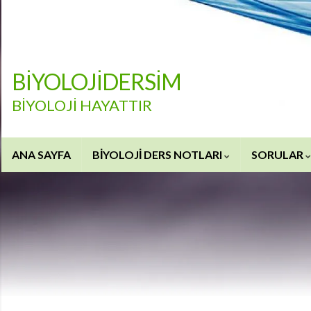
BİYOLOJİDERSİM
BİYOLOJİ HAYATTIR
ANA SAYFA
BİYOLOJİ DERS NOTLARI
SORULAR