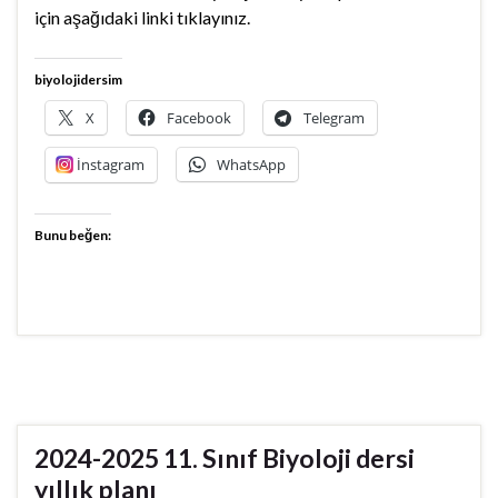
için aşağıdaki linki tıklayınız.
biyolojidersim
X
Facebook
Telegram
İnstagram
WhatsApp
Bunu beğen:
2024-2025 11. Sınıf Biyoloji dersi
yıllık planı