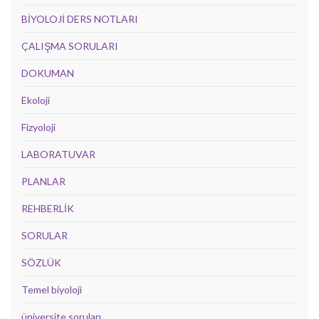
BİYOLOJİ DERS NOTLARI
ÇALIŞMA SORULARI
DOKUMAN
Ekoloji
Fizyoloji
LABORATUVAR
PLANLAR
REHBERLİK
SORULAR
SÖZLÜK
Temel biyoloji
üniversite soruları