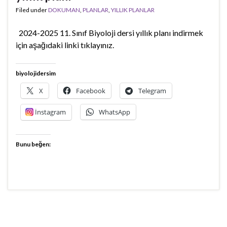
Filed under
DOKUMAN
,
PLANLAR
,
YILLIK PLANLAR
2024-2025 11. Sınıf Biyoloji dersi yıllık planı indirmek
için aşağıdaki linki tıklayınız.
biyolojidersim
X
Facebook
Telegram
İnstagram
WhatsApp
Bunu beğen: