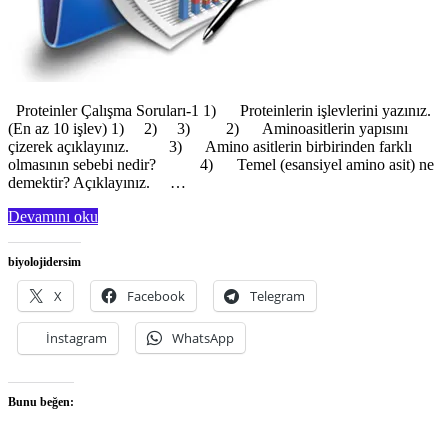
Proteinler Çalışma Soruları-1 1) Proteinlerin işlevlerini yazınız.
(En az 10 işlev) 1) 2) 3) 2) Aminoasitlerin yapısını
çizerek açıklayınız. 3) Amino asitlerin birbirinden farklı
olmasının sebebi nedir? 4) Temel (esansiyel amino asit) ne
demektir? Açıklayınız. …
Devamını oku
biyolojidersim
X
Facebook
Telegram
İnstagram
WhatsApp
Bunu beğen: