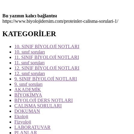
Bu yazının kalıcı bağlantısı
https://www.biyolojidersim.com/proteinler-calisma-sorulari-1/
KATEGORİLER
10. SINIF BİYOLOJİ NOTLARI
10. sınıf soruları
11. SINIF BİYOLOJİ NOTLARI
11. sınıf soruları
12. SINIF BİYOLOJİ NOTLARI
12. sınıf soruları
9. SINIF BİYOLOJİ NOTLARI
9. sınıf soruları
AKADEMİK
BİYOKİMYA
BİYOLOJİ DERS NOTLARI
ÇALIŞMA SORULARI
DOKUMAN
Ekoloji
Fizyoloji
LABORATUVAR
PLANLAR