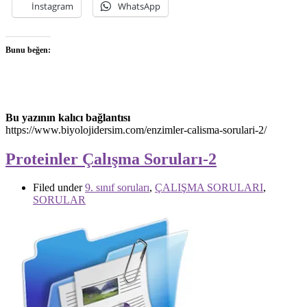
İnstagram
WhatsApp
Bunu beğen:
Bu yazının kalıcı bağlantısı
https://www.biyolojidersim.com/enzimler-calisma-sorulari-2/
Proteinler Çalışma Soruları-2
Filed under
9. sınıf soruları
,
ÇALIŞMA SORULARI
,
SORULAR