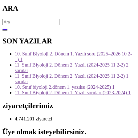
ARA
Search
for:
SON YAZILAR
10. Sınıf Biyoloji 2. Dönem 1. Yazılı soru (2025–2026 10 2-
1) 1
11. Sınıf Biyoloji 2. Dönem 2. Yazılı (2024-2025 11 2-2) 2
sorular
11. Sınıf Biyoloji 2. Dönem 2. Yazılı (2024-2025 11 2-2) 1
sorular
10. Sınıf biyoloji 2.dönem 1. yazılısı (2024-2025) 1
11. Sınıf Biyoloji 2. Dönem 1. Yazılı soruları (2023-2024) 1
ziyaretçilerimiz
4.741.201 ziyaretçi
Üye olmak isteyebilirsiniz.