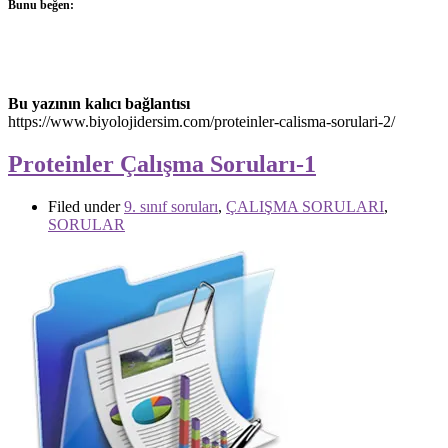
Bunu beğen:
Bu yazının kalıcı bağlantısı
https://www.biyolojidersim.com/proteinler-calisma-sorulari-2/
Proteinler Çalışma Soruları-1
Filed under
9. sınıf soruları
,
ÇALIŞMA SORULARI
,
SORULAR