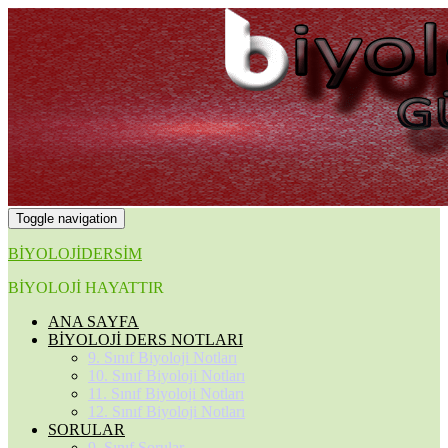
Toggle navigation
BİYOLOJİDERSİM
BİYOLOJİ HAYATTIR
ANA SAYFA
BİYOLOJİ DERS NOTLARI
9. Sınıf Biyoloji Notları
10. Sınıf Biyoloji Notları
11. Sınıf Biyoloji Notları
12. Sınıf Biyoloji Notları
SORULAR
9. Sınıf Sorular