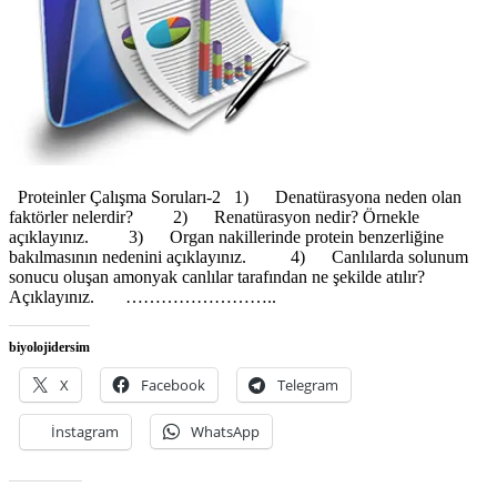
Proteinler Çalışma Soruları-2 1) Denatürasyona neden olan
faktörler nelerdir? 2) Renatürasyon nedir? Örnekle
açıklayınız. 3) Organ nakillerinde protein benzerliğine
bakılmasının nedenini açıklayınız. 4) Canlılarda solunum
sonucu oluşan amonyak canlılar tarafından ne şekilde atılır?
Açıklayınız. ……………………..
biyolojidersim
X
Facebook
Telegram
İnstagram
WhatsApp