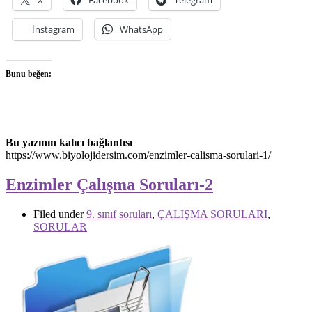
İnstagram
WhatsApp
Bunu beğen:
Bu yazının kalıcı bağlantısı
https://www.biyolojidersim.com/enzimler-calisma-sorulari-1/
Enzimler Çalışma Soruları-2
Filed under
9. sınıf soruları
,
ÇALIŞMA SORULARI
,
SORULAR