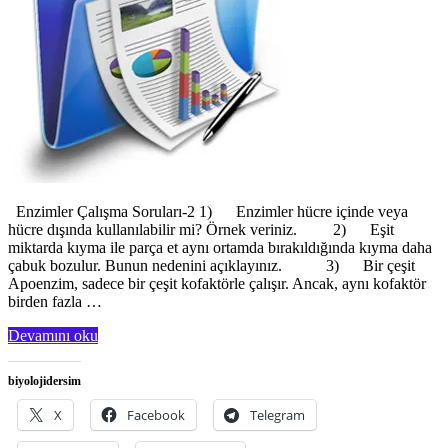
Enzimler Çalışma Soruları-2 1) Enzimler hücre içinde veya
hücre dışında kullanılabilir mi? Örnek veriniz. 2) Eşit
miktarda kıyma ile parça et aynı ortamda bırakıldığında kıyma daha
çabuk bozulur. Bunun nedenini açıklayınız. 3) Bir çeşit
Apoenzim, sadece bir çeşit kofaktörle çalışır. Ancak, aynı kofaktör
birden fazla …
Devamını oku
biyolojidersim
X
Facebook
Telegram