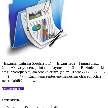
Enzimler Çalışma Soruları-1 1) Enzim nedir? Tanımlayınız.
2) Aktivasyon enerjisini tanımlayınız. 3) Enzimlerin etki
ettiği biyolojik olaylara örnek veriniz. (en az 10 örnek) 1) 2) 3)
4) 4) Enzimlerin sentezlenememesinin olası sonuçları
neler olabilir? …
Devamını oku
biyolojidersim
X
Facebook
Telegram