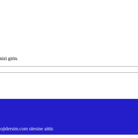
izi girin.
idersim.com sitesine aittir.