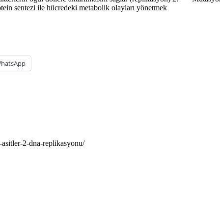
otein sentezi ile hücredeki metabolik olayları yönetmek
hatsApp
asitler-2-dna-replikasyonu/