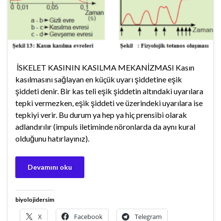
İSKELET KASININ KASILMA MEKANİZMASI Kasın
kasılmasını sağlayan en küçük uyarı şiddetine eşik
şiddeti denir. Bir kas teli eşik şiddetin altındaki uyarılara
tepki vermezken, eşik şiddeti ve üzerindeki uyarılara ise
tepkiyi verir. Bu durum ya hep ya hiç prensibi olarak
adlandırılır (impuls iletiminde nöronlarda da aynı kural
olduğunu hatırlayınız).
Devamını oku
biyolojidersim
X
Facebook
Telegram