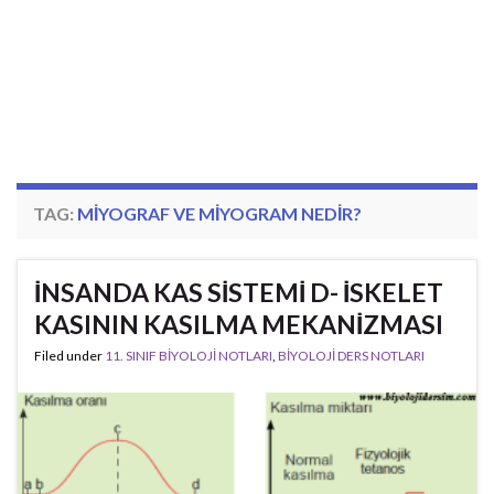
TAG:
MIYOGRAF VE MIYOGRAM NEDIR?
İNSANDA KAS SİSTEMİ D- İSKELET
KASININ KASILMA MEKANİZMASI
Filed under
11. SINIF BİYOLOJİ NOTLARI
,
BİYOLOJİ DERS NOTLARI