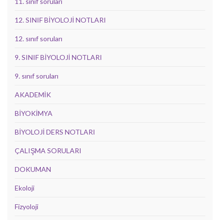
11. sınıf soruları
12. SINIF BİYOLOJİ NOTLARI
12. sınıf soruları
9. SINIF BİYOLOJİ NOTLARI
9. sınıf soruları
AKADEMİK
BİYOKİMYA
BİYOLOJİ DERS NOTLARI
ÇALIŞMA SORULARI
DOKUMAN
Ekoloji
Fizyoloji