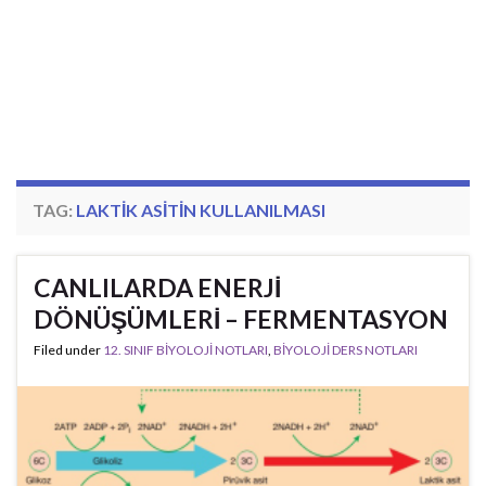
TAG:
LAKTIK ASITIN KULLANILMASI
CANLILARDA ENERJİ
DÖNÜŞÜMLERİ – FERMENTASYON
Filed under
12. SINIF BİYOLOJİ NOTLARI
,
BİYOLOJİ DERS NOTLARI