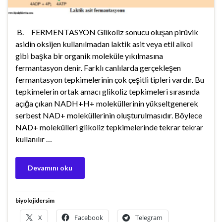
B. FERMENTASYON Glikoliz sonucu oluşan pirüvik
asidin oksijen kullanılmadan laktik asit veya etil alkol
gibi başka bir organik moleküle yıkılmasına
fermantasyon denir. Farklı canlılarda gerçekleşen
fermantasyon tepkimelerinin çok çeşitli tipleri vardır. Bu
tepkimelerin ortak amacı glikoliz tepkimeleri sırasında
açığa çıkan NADH+H+ moleküllerinin yükseltgenerek
serbest NAD+ moleküllerinin oluşturulmasıdır. Böylece
NAD+ molekülleri glikoliz tepkimelerinde tekrar tekrar
kullanılır …
Devamını oku
biyolojidersim
X
Facebook
Telegram