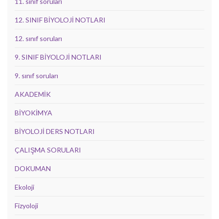
11. sınıf soruları
12. SINIF BİYOLOJİ NOTLARI
12. sınıf soruları
9. SINIF BİYOLOJİ NOTLARI
9. sınıf soruları
AKADEMİK
BİYOKİMYA
BİYOLOJİ DERS NOTLARI
ÇALIŞMA SORULARI
DOKUMAN
Ekoloji
Fizyoloji