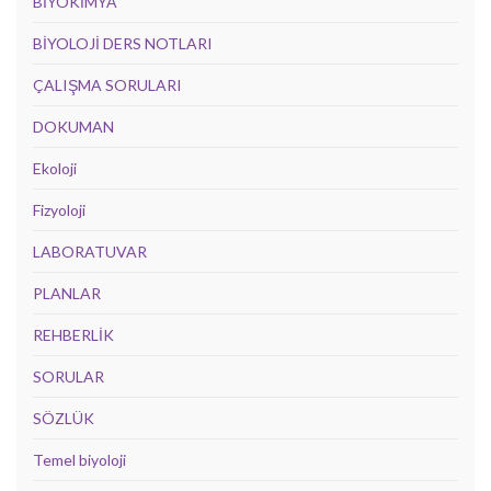
BİYOKİMYA
BİYOLOJİ DERS NOTLARI
ÇALIŞMA SORULARI
DOKUMAN
Ekoloji
Fizyoloji
LABORATUVAR
PLANLAR
REHBERLİK
SORULAR
SÖZLÜK
Temel biyoloji