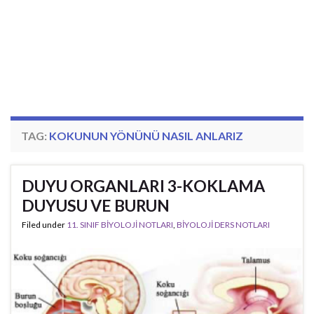
TAG:
KOKUNUN YÖNÜNÜ NASIL ANLARIZ
DUYU ORGANLARI 3-KOKLAMA
DUYUSU VE BURUN
Filed under
11. SINIF BİYOLOJİ NOTLARI
,
BİYOLOJİ DERS NOTLARI