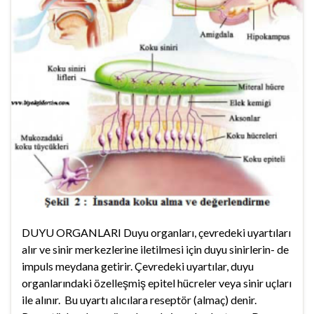
DUYU ORGANLARI Duyu organları, çevredeki uyartıları
alır ve sinir merkezlerine iletilmesi için duyu sinirlerin- de
impuls meydana getirir. Çevredeki uyartılar, duyu
organlarındaki özelleşmiş epitel hücreler veya sinir uçları
ile alınır. Bu uyartı alıcılara reseptör (almaç) denir.