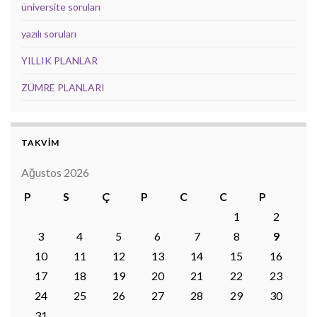
üniversite soruları
yazılı soruları
YILLIK PLANLAR
ZÜMRE PLANLARI
TAKVİM
Ağustos 2026
P
S
Ç
P
C
C
P
1
2
3
4
5
6
7
8
9
10
11
12
13
14
15
16
17
18
19
20
21
22
23
24
25
26
27
28
29
30
31