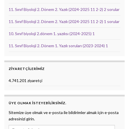
11. Sınıf Biyoloji 2. Dönem 2. Yazılı (2024-2025 11 2-2) 2 sorular
11. Sınıf Biyoloji 2. Dönem 2. Yazılı (2024-2025 11 2-2) 1 sorular
10. Sınıf biyoloji 2.dönem 1. yazılısı (2024-2025) 1
11. Sınıf Biyoloji 2. Dönem 1. Yazılı soruları (2023-2024) 1
ZIYARETÇILERIMIZ
4.741.201 ziyaretçi
ÜYE OLMAK ISTEYEBILIRSINIZ.
Sitemize üye olmak ve e-posta ile bildirimler almak için e-posta
adresinizi girin.
E-posta Adresi