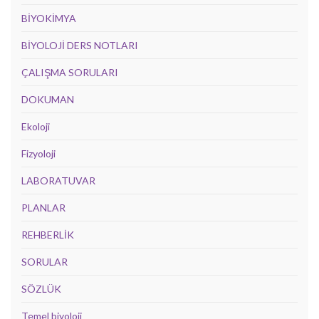
BİYOKİMYA
BİYOLOJİ DERS NOTLARI
ÇALIŞMA SORULARI
DOKUMAN
Ekoloji
Fizyoloji
LABORATUVAR
PLANLAR
REHBERLİK
SORULAR
SÖZLÜK
Temel biyoloji