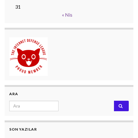
31
« Nis
ARA
Search for:
SON YAZILAR