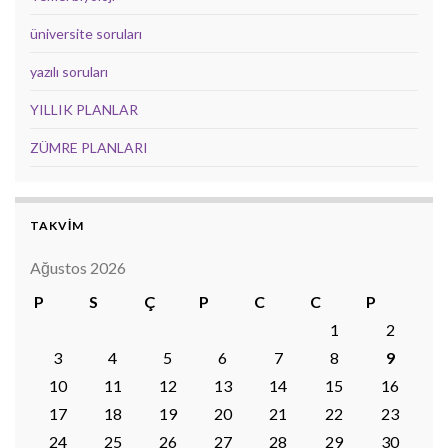
üniversite soruları
yazılı soruları
YILLIK PLANLAR
ZÜMRE PLANLARI
TAKVİM
Ağustos 2026
P
S
Ç
P
C
C
P
1
2
3
4
5
6
7
8
9
10
11
12
13
14
15
16
17
18
19
20
21
22
23
24
25
26
27
28
29
30