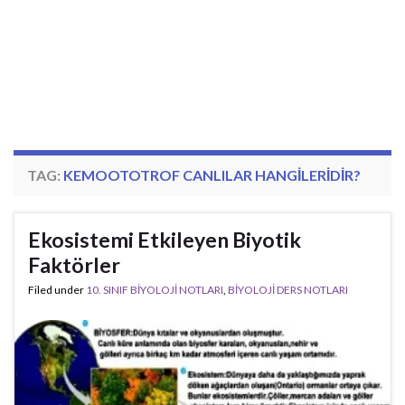
TAG:
KEMOOTOTROF CANLILAR HANGILERIDIR?
Ekosistemi Etkileyen Biyotik
Faktörler
Filed under
10. SINIF BİYOLOJİ NOTLARI
,
BİYOLOJİ DERS NOTLARI