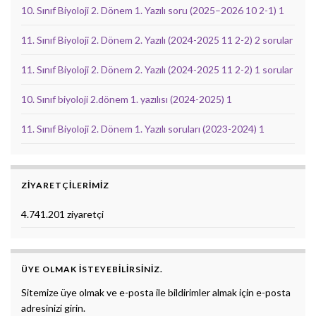
10. Sınıf Biyoloji 2. Dönem 1. Yazılı soru (2025–2026 10 2-1) 1
11. Sınıf Biyoloji 2. Dönem 2. Yazılı (2024-2025 11 2-2) 2 sorular
11. Sınıf Biyoloji 2. Dönem 2. Yazılı (2024-2025 11 2-2) 1 sorular
10. Sınıf biyoloji 2.dönem 1. yazılısı (2024-2025) 1
11. Sınıf Biyoloji 2. Dönem 1. Yazılı soruları (2023-2024) 1
ZIYARETÇILERIMIZ
4.741.201 ziyaretçi
ÜYE OLMAK ISTEYEBILIRSINIZ.
Sitemize üye olmak ve e-posta ile bildirimler almak için e-posta
adresinizi girin.