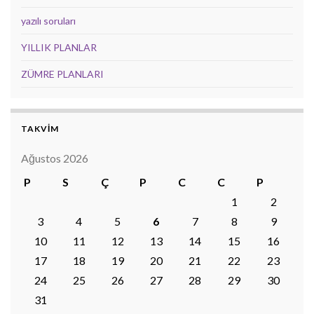
yazılı soruları
YILLIK PLANLAR
ZÜMRE PLANLARI
TAKVİM
Ağustos 2026
P
S
Ç
P
C
C
P
1
2
3
4
5
6
7
8
9
10
11
12
13
14
15
16
17
18
19
20
21
22
23
24
25
26
27
28
29
30
31