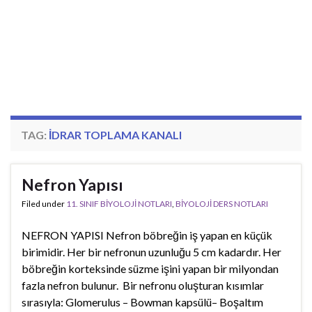
TAG:
IDRAR TOPLAMA KANALI
Nefron Yapısı
Filed under
11. SINIF BİYOLOJİ NOTLARI
,
BİYOLOJİ DERS NOTLARI
NEFRON YAPISI Nefron böbreğin iş yapan en küçük
birimidir. Her bir nefronun uzunluğu 5 cm kadardır. Her
böbreğin korteksinde süzme işini yapan bir milyondan
fazla nefron bulunur. Bir nefronu oluşturan kısımlar
sırasıyla: Glomerulus – Bowman kapsülü– Boşaltım