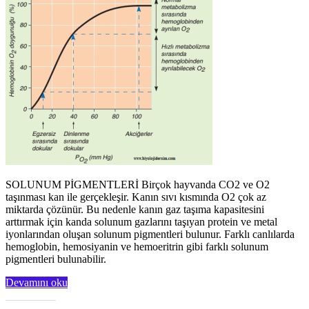
SOLUNUM PİGMENTLERİ Birçok hayvanda CO2 ve O2
taşınması kan ile gerçekleşir. Kanın sıvı kısmında O2 çok az
miktarda çözünür. Bu nedenle kanın gaz taşıma kapasitesini
arttırmak için kanda solunum gazlarını taşıyan protein ve metal
iyonlarından oluşan solunum pigmentleri bulunur. Farklı canlılarda
hemoglobin, hemosiyanin ve hemoeritrin gibi farklı solunum
pigmentleri bulunabilir.
Devamını oku