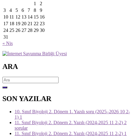
1
2
3
4
5
6
7
8
9
10
11
12
13
14
15
16
17
18
19
20
21
22
23
24
25
26
27
28
29
30
31
« Nis
ARA
Search
for:
SON YAZILAR
10. Sınıf Biyoloji 2. Dönem 1. Yazılı soru (2025–2026 10 2-
1) 1
11. Sınıf Biyoloji 2. Dönem 2. Yazılı (2024-2025 11 2-2) 2
sorular
11. Sınıf Biyoloji 2. Dönem 2. Yazılı (2024-2025 11 2-2) 1