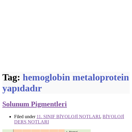
Tag:
hemoglobin metaloprotein
yapıdadır
Solunum Pigmentleri
Filed under
11. SINIF BİYOLOJİ NOTLARI
,
BİYOLOJİ
DERS NOTLARI