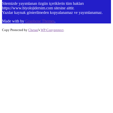
Sitemizde yayımlanan özgün içeriklerin tüm hakları
https://www.biyolojidersim.com sitesine aittir.
Yazılar kaynak gösterilmeden kopyalanamaz ve yayımlanamaz.
Made with
by
Graphene Themes
.
Copy Protected by
Chetan
's
WP-Copyprotect
.