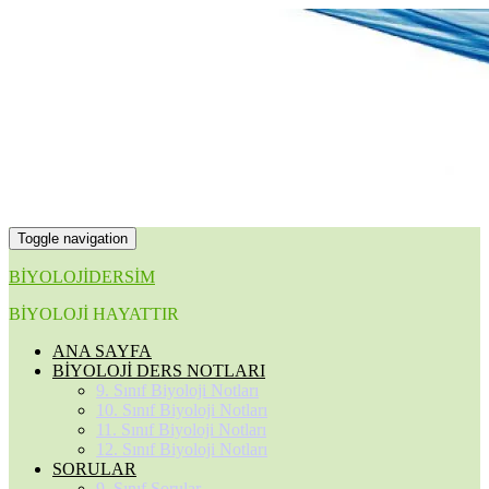
Toggle navigation
BİYOLOJİDERSİM
BİYOLOJİ HAYATTIR
ANA SAYFA
BİYOLOJİ DERS NOTLARI
9. Sınıf Biyoloji Notları
10. Sınıf Biyoloji Notları
11. Sınıf Biyoloji Notları
12. Sınıf Biyoloji Notları
SORULAR
9. Sınıf Sorular