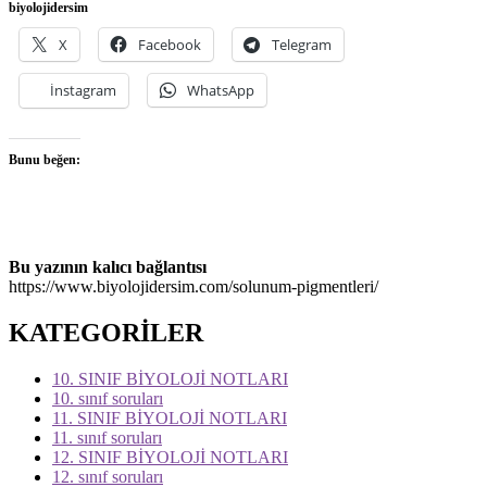
biyolojidersim
X
Facebook
Telegram
İnstagram
WhatsApp
Bunu beğen:
Bu yazının kalıcı bağlantısı
https://www.biyolojidersim.com/solunum-pigmentleri/
KATEGORİLER
10. SINIF BİYOLOJİ NOTLARI
10. sınıf soruları
11. SINIF BİYOLOJİ NOTLARI
11. sınıf soruları
12. SINIF BİYOLOJİ NOTLARI
12. sınıf soruları