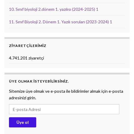
10. Sınıf biyoloji 2.dönem 1. yazılısı (2024-2025) 1
11. Sınıf Biyoloji 2. Dönem 1. Yazılı soruları (2023-2024) 1
ZIYARETÇILERIMIZ
4.741.201 ziyaretçi
ÜYE OLMAK ISTEYEBILIRSINIZ.
Sitemize üye olmak ve e-posta ile bildirimler almak için e-posta
adresinizi girin.
E-posta Adresi
Üye ol