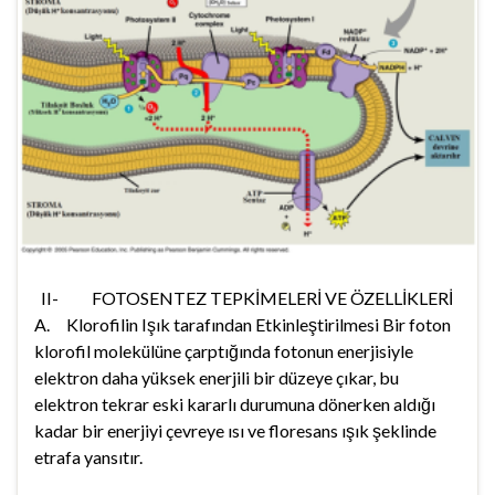
II- FOTOSENTEZ TEPKİMELERİ VE ÖZELLİKLERİ
A. Klorofilin Işık tarafından Etkinleştirilmesi Bir foton
klorofil molekülüne çarptığında fotonun enerjisiyle
elektron daha yüksek enerjili bir düzeye çıkar, bu
elektron tekrar eski kararlı durumuna dönerken aldığı
kadar bir enerjiyi çevreye ısı ve floresans ışık şeklinde
etrafa yansıtır.