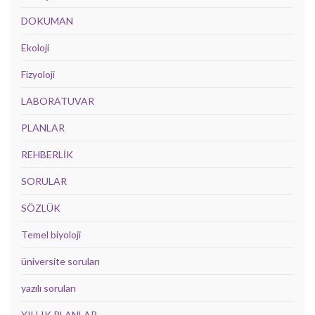
DOKUMAN
Ekoloji
Fizyoloji
LABORATUVAR
PLANLAR
REHBERLİK
SORULAR
SÖZLÜK
Temel biyoloji
üniversite soruları
yazılı soruları
YILLIK PLANLAR