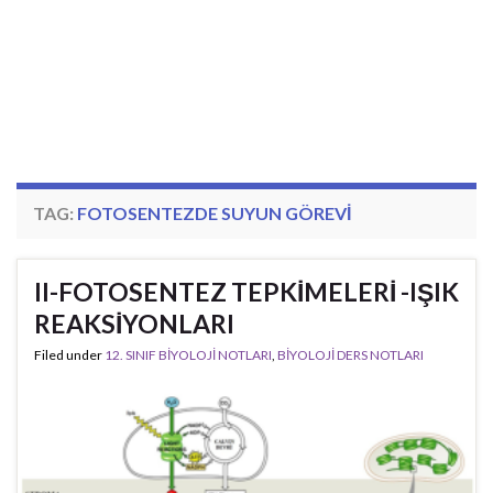
TAG:
FOTOSENTEZDE SUYUN GÖREVI
II-FOTOSENTEZ TEPKİMELERİ -IŞIK
REAKSİYONLARI
Filed under
12. SINIF BİYOLOJİ NOTLARI
,
BİYOLOJİ DERS NOTLARI