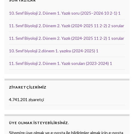
SON YAZILAR
10. Sınıf Biyoloji 2. Dönem 1. Yazılı soru (2025–2026 10 2-1) 1
11. Sınıf Biyoloji 2. Dönem 2. Yazılı (2024-2025 11 2-2) 2 sorular
11. Sınıf Biyoloji 2. Dönem 2. Yazılı (2024-2025 11 2-2) 1 sorular
10. Sınıf biyoloji 2.dönem 1. yazılısı (2024-2025) 1
11. Sınıf Biyoloji 2. Dönem 1. Yazılı soruları (2023-2024) 1
ZIYARETÇILERIMIZ
4.741.201 ziyaretçi
ÜYE OLMAK ISTEYEBILIRSINIZ.
Sitemize üye olmak ve e-posta ile bildirimler almak için e-posta