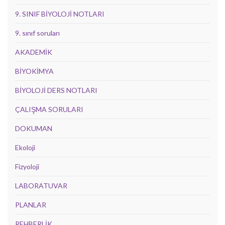
9. SINIF BİYOLOJİ NOTLARI
9. sınıf soruları
AKADEMİK
BİYOKİMYA
BİYOLOJİ DERS NOTLARI
ÇALIŞMA SORULARI
DOKUMAN
Ekoloji
Fizyoloji
LABORATUVAR
PLANLAR
REHBERLİK