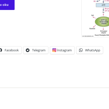
ı oku
Facebook
Telegram
İnstagram
WhatsApp