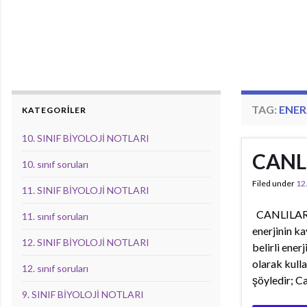
TAG:
ENER
KATEGORİLER
10. SINIF BİYOLOJİ NOTLARI
CANLI
10. sınıf soruları
Filed under
12
11. SINIF BİYOLOJİ NOTLARI
CANLILARIN
11. sınıf soruları
enerjinin k
12. SINIF BİYOLOJİ NOTLARI
belirli ene
olarak kulla
12. sınıf soruları
şöyledir; Ca
9. SINIF BİYOLOJİ NOTLARI