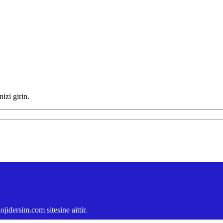
izi girin.
idersim.com sitesine aittir.