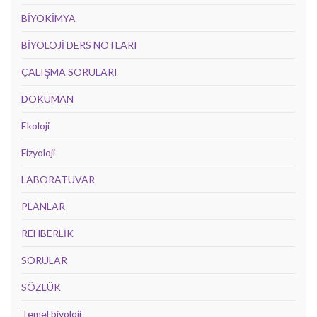
BİYOKİMYA
BİYOLOJİ DERS NOTLARI
ÇALIŞMA SORULARI
DOKUMAN
Ekoloji
Fizyoloji
LABORATUVAR
PLANLAR
REHBERLİK
SORULAR
SÖZLÜK
Temel biyoloji