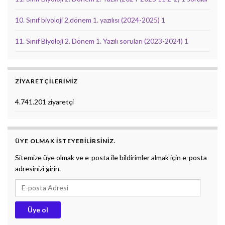
10. Sınıf biyoloji 2.dönem 1. yazılısı (2024-2025) 1
11. Sınıf Biyoloji 2. Dönem 1. Yazılı soruları (2023-2024) 1
ZIYARETÇILERIMIZ
4.741.201 ziyaretçi
ÜYE OLMAK ISTEYEBILIRSINIZ.
Sitemize üye olmak ve e-posta ile bildirimler almak için e-posta
adresinizi girin.
E-posta Adresi
Üye ol