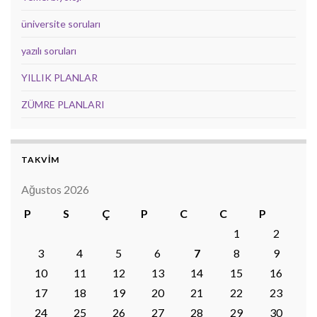
üniversite soruları
yazılı soruları
YILLIK PLANLAR
ZÜMRE PLANLARI
TAKVİM
Ağustos 2026
P
S
Ç
P
C
C
P
1
2
3
4
5
6
7
8
9
10
11
12
13
14
15
16
17
18
19
20
21
22
23
24
25
26
27
28
29
30