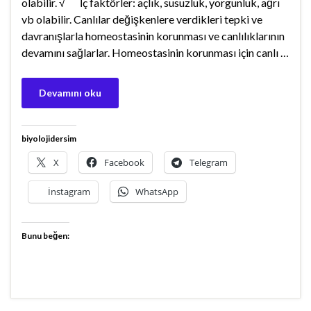
olabilir. √ İç faktörler: açlık, susuzluk, yorgunluk, ağrı
vb olabilir. Canlılar değişkenlere verdikleri tepki ve
davranışlarla homeostasinin korunması ve canlılıklarının
devamını sağlarlar. Homeostasinin korunması için canlı …
Devamını oku
biyolojidersim
X
Facebook
Telegram
İnstagram
WhatsApp
Bunu beğen: