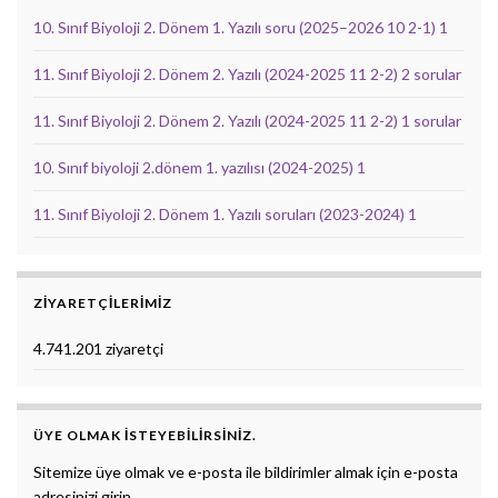
10. Sınıf Biyoloji 2. Dönem 1. Yazılı soru (2025–2026 10 2-1) 1
11. Sınıf Biyoloji 2. Dönem 2. Yazılı (2024-2025 11 2-2) 2 sorular
11. Sınıf Biyoloji 2. Dönem 2. Yazılı (2024-2025 11 2-2) 1 sorular
10. Sınıf biyoloji 2.dönem 1. yazılısı (2024-2025) 1
11. Sınıf Biyoloji 2. Dönem 1. Yazılı soruları (2023-2024) 1
ZIYARETÇILERIMIZ
4.741.201 ziyaretçi
ÜYE OLMAK ISTEYEBILIRSINIZ.
Sitemize üye olmak ve e-posta ile bildirimler almak için e-posta
adresinizi girin.