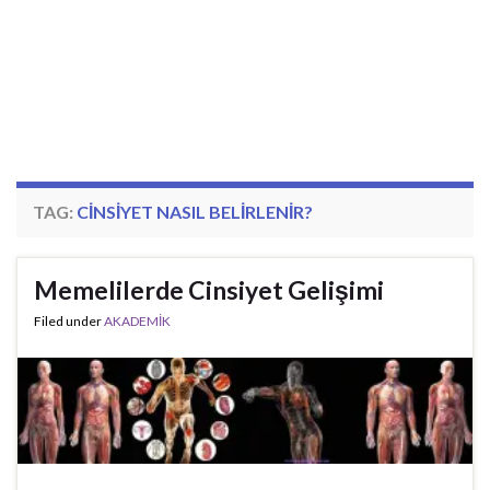
TAG:
CINSIYET NASIL BELIRLENIR?
Memelilerde Cinsiyet Gelişimi
Filed under
AKADEMİK