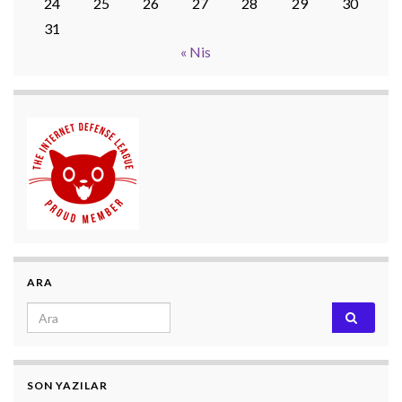
24
25
26
27
28
29
30
31
« Nis
ARA
Search for:
SON YAZILAR