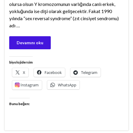
olursa olsun Y kromozomunun varlığında canlı erkek,
yokluğunda ise dişi olarak gelişecektir. Fakat 1990
yılında “sex reversal syndrome” (zıt cinsiyet sendromu)
adı …
Devamını oku
biyolojidersim
X
Facebook
Telegram
İnstagram
WhatsApp
Bunu beğen: