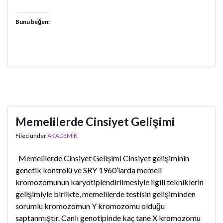
Bunu beğen:
Memelilerde Cinsiyet Gelişimi
Filed under
AKADEMİK
Memelilerde Cinsiyet Gelişimi Cinsiyet gelişiminin
genetik kontrolü ve SRY 1960’larda memeli
kromozomunun karyotiplendirilmesiyle ilgili tekniklerin
gelişimiyle birlikte, memelilerde testisin gelişiminden
sorumlu kromozomun Y kromozomu olduğu
saptanmıştır. Canlı genotipinde kaç tane X kromozomu