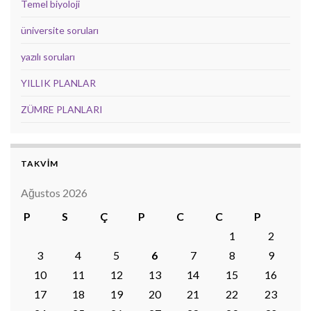
Temel biyoloji
üniversite soruları
yazılı soruları
YILLIK PLANLAR
ZÜMRE PLANLARI
TAKVİM
Ağustos 2026
P
S
Ç
P
C
C
P
1
2
3
4
5
6
7
8
9
10
11
12
13
14
15
16
17
18
19
20
21
22
23