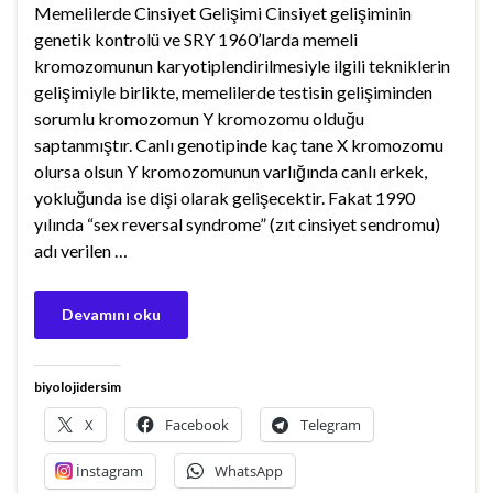
Memelilerde Cinsiyet Gelişimi Cinsiyet gelişiminin
genetik kontrolü ve SRY 1960’larda memeli
kromozomunun karyotiplendirilmesiyle ilgili tekniklerin
gelişimiyle birlikte, memelilerde testisin gelişiminden
sorumlu kromozomun Y kromozomu olduğu
saptanmıştır. Canlı genotipinde kaç tane X kromozomu
olursa olsun Y kromozomunun varlığında canlı erkek,
yokluğunda ise dişi olarak gelişecektir. Fakat 1990
yılında “sex reversal syndrome” (zıt cinsiyet sendromu)
adı verilen …
Devamını oku
biyolojidersim
X
Facebook
Telegram
İnstagram
WhatsApp