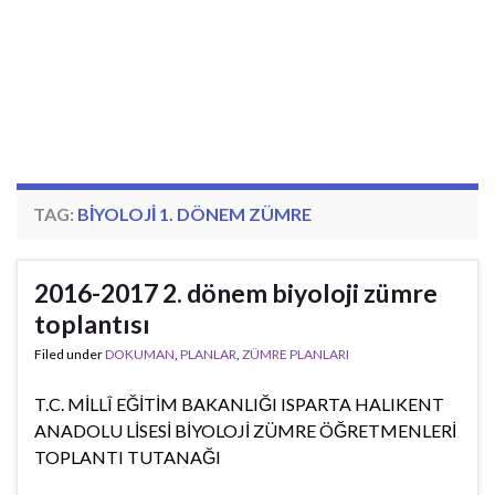
TAG:
BIYOLOJI 1. DÖNEM ZÜMRE
2016-2017 2. dönem biyoloji zümre
toplantısı
Filed under
DOKUMAN
,
PLANLAR
,
ZÜMRE PLANLARI
T.C. MİLLÎ EĞİTİM BAKANLIĞI ISPARTA HALIKENT
ANADOLU LİSESİ BİYOLOJİ ZÜMRE ÖĞRETMENLERİ
TOPLANTI TUTANAĞI