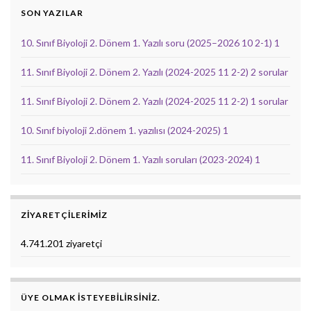
SON YAZILAR
10. Sınıf Biyoloji 2. Dönem 1. Yazılı soru (2025–2026 10 2-1) 1
11. Sınıf Biyoloji 2. Dönem 2. Yazılı (2024-2025 11 2-2) 2 sorular
11. Sınıf Biyoloji 2. Dönem 2. Yazılı (2024-2025 11 2-2) 1 sorular
10. Sınıf biyoloji 2.dönem 1. yazılısı (2024-2025) 1
11. Sınıf Biyoloji 2. Dönem 1. Yazılı soruları (2023-2024) 1
ZIYARETÇILERIMIZ
4.741.201 ziyaretçi
ÜYE OLMAK ISTEYEBILIRSINIZ.