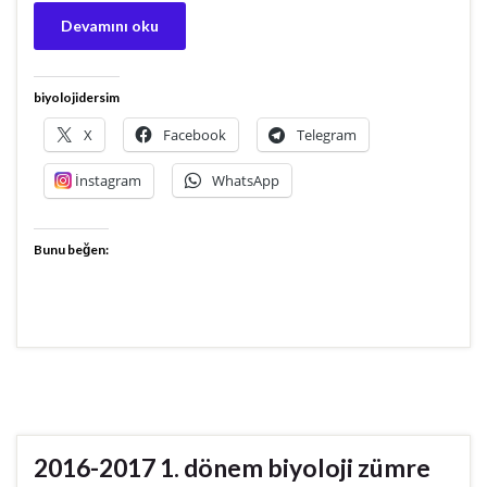
Devamını oku
biyolojidersim
X
Facebook
Telegram
İnstagram
WhatsApp
Bunu beğen:
2016-2017 1. dönem biyoloji zümre