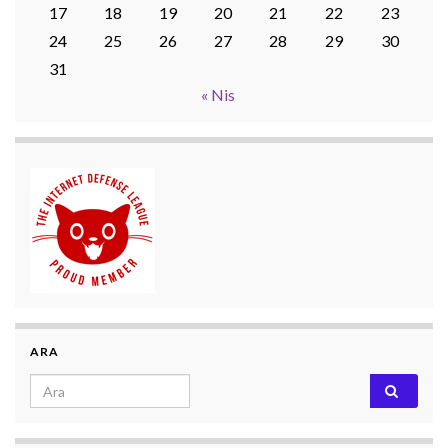
17
18
19
20
21
22
23
24
25
26
27
28
29
30
31
« Nis
ARA
Search for: